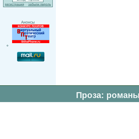
регистрация
забыли пароль
Анонсы
Проза: романы