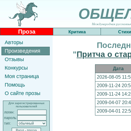
ОБЩЕ
Международная русскоязычн
Проза
Критика
Стихи
Авторы
Последн
Произведения
"
Притча о ст
Отзывы
Конкурсы
Дата
Моя страница
2026-08-05 11:5
Помощь
2009-11-24 20:5
О сайте прозы
2009-11-24 14:2
2009-04-07 20:4
Для зарегистрированных
пользователей
2009-04-01 22:5
логин:
пароль:
тип: