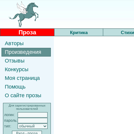
Проза
Критика
Стихи
Авторы
Произведения
Отзывы
Конкурсы
Моя страница
Помощь
О сайте прозы
Для зарегистрированных
пользователей
логин:
пароль:
тип: