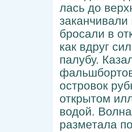
лась до верх
заканчивали 
бросали в от
как вдруг си
палубу. Каза
фальшбортов
островок руб
открытом ил
водой. Волна
разметала по