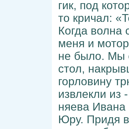
гик, под кото
то кричал: «
Когда волна 
меня и мотор
не было. Мы
стол, накры
горловину т
извлекли из 
няева Ивана
Юру. Придя в