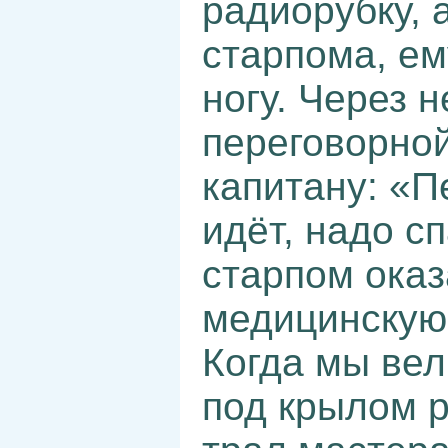
радиорубку, 
старпома, е
ногу. Через 
переговорной
капитану: «П
идёт, надо с
старпом ока
медицинскую
Когда мы вел
под крылом р