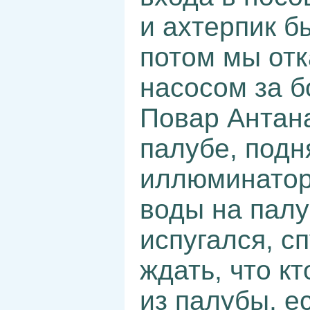
и ахтерпик б
потом мы от
насосом за б
Повар Антан
палубе, подн
иллюминатор
воды на палу
испугался, сп
ждать, что кт
из палубы, е