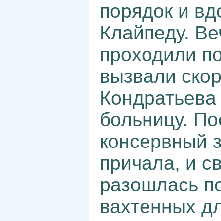
порядок и вд
Клайпеду. Ве
проходили по
вызвали ско
Кондратьева 
больницу. По
консервный з
причала, и с
разошлась п
вахтенных дл