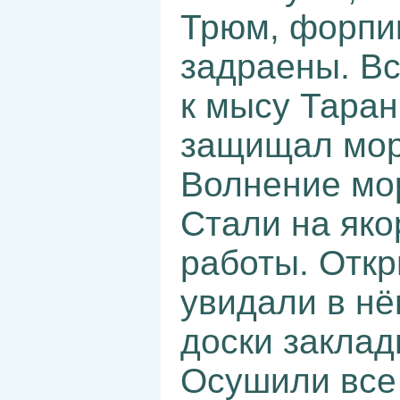
Трюм, форпик
задраены. Вс
к мысу Таран
защищал море
Волнение мо
Стали на яко
работы. Откр
увидали в нё
доски заклад
Осушили все