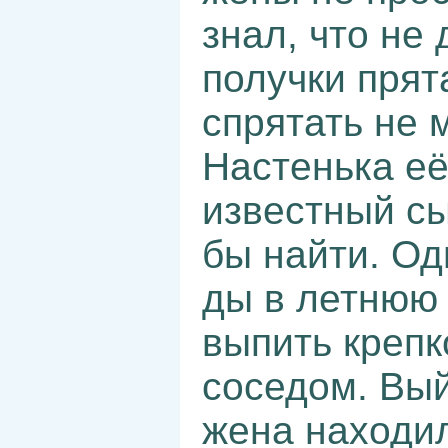
знал, что не 
получки прят
спрятать не м
Настенька её
известный с
бы найти. Од
ды в летнюю 
выпить крепк
соседом. Вый
жена находи