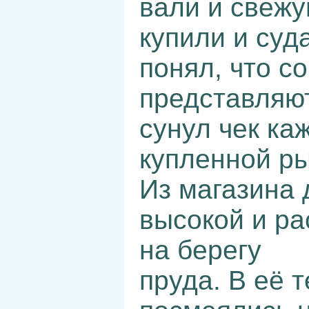
вали и свежу
купили и суд
понял, что с
представляют
сунул чек ка
купленной р
Из магазина 
высокой и ра
на берегу
пруда. В её 