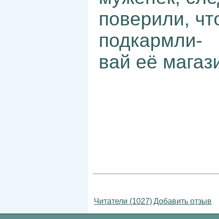
поверили, чт
подкармли-
вай её магаз
Читатели (1027)
Добавить отзыв