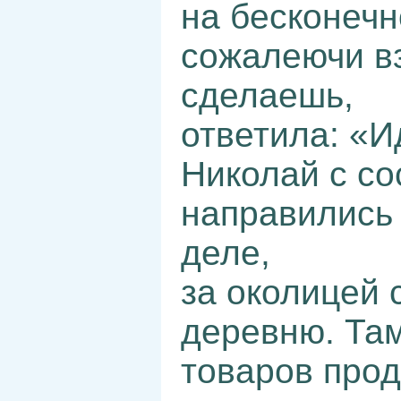
на бесконечн
сожалеючи вз
сделаешь,
ответила: «И
Николай с со
направились 
деле,
за околицей 
деревню. Там
товаров прод