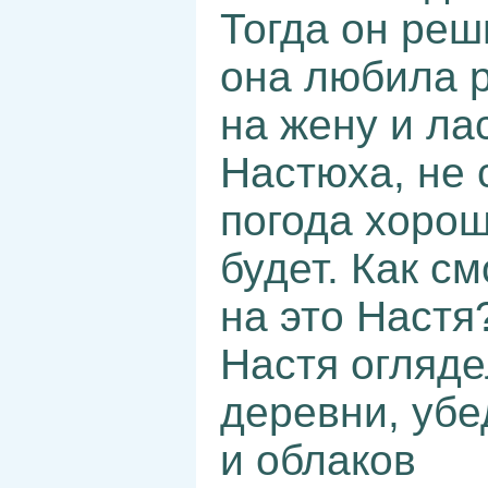
Тогда он реш
она любила р
на жену и ла
Настюха, не 
погода хорош
будет. Как с
на это Настя
Настя огляде
деревни, убе
и облаков