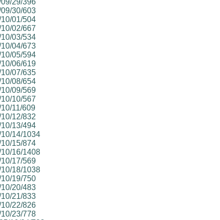
5/09/29/396
5/09/30/603
5/10/01/504
5/10/02/667
5/10/03/534
5/10/04/673
5/10/05/594
5/10/06/619
5/10/07/635
5/10/08/654
5/10/09/569
5/10/10/567
/10/11/609
5/10/12/832
5/10/13/494
5/10/14/1034
5/10/15/874
5/10/16/1408
5/10/17/569
5/10/18/1038
5/10/19/750
5/10/20/483
5/10/21/833
5/10/22/826
5/10/23/778