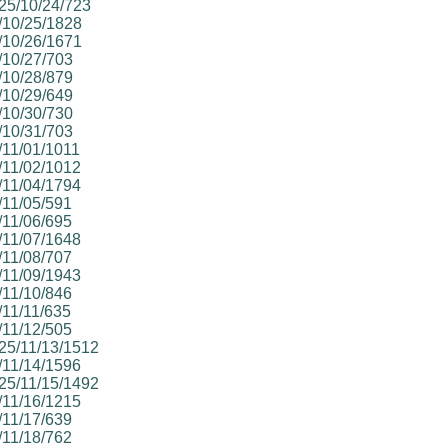
025/10/24/723
5/10/25/1828
5/10/26/1671
5/10/27/703
5/10/28/879
5/10/29/649
5/10/30/730
5/10/31/703
5/11/01/1011
5/11/02/1012
5/11/04/1794
/11/05/591
/11/06/695
5/11/07/1648
/11/08/707
5/11/09/1943
/11/10/846
/11/11/635
/11/12/505
025/11/13/1512
5/11/14/1596
025/11/15/1492
5/11/16/1215
/11/17/639
/11/18/762