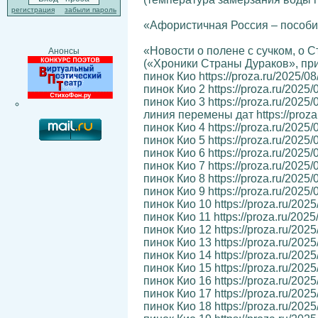
регистрация
забыли пароль
«Афористичная Россия – пособи
«Новости о полене с сучком, о С
Анонсы
(«Хроники Страны Дураков», при
пинок Кио https://proza.ru/2025/0
пинок Кио 2 https://proza.ru/2025
пинок Кио 3 https://proza.ru/2025/
линия перемены дат https://proza
пинок Кио 4 https://proza.ru/2025
пинок Кио 5 https://proza.ru/2025/
пинок Кио 6 https://proza.ru/2025/
пинок Кио 7 https://proza.ru/2025
пинок Кио 8 https://proza.ru/2025
пинок Кио 9 https://proza.ru/2025
пинок Кио 10 https://proza.ru/202
пинок Кио 11 https://proza.ru/202
пинок Кио 12 https://proza.ru/202
пинок Кио 13 https://proza.ru/202
пинок Кио 14 https://proza.ru/202
пинок Кио 15 https://proza.ru/202
пинок Кио 16 https://proza.ru/202
пинок Кио 17 https://proza.ru/202
пинок Кио 18 https://proza.ru/202