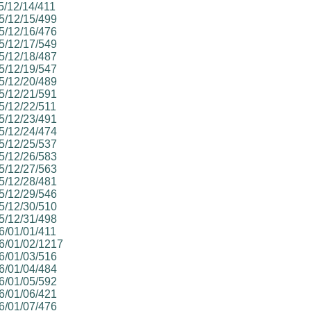
25/12/14/411
25/12/15/499
25/12/16/476
25/12/17/549
25/12/18/487
25/12/19/547
25/12/20/489
25/12/21/591
25/12/22/511
25/12/23/491
25/12/24/474
25/12/25/537
25/12/26/583
25/12/27/563
25/12/28/481
25/12/29/546
25/12/30/510
25/12/31/498
26/01/01/411
26/01/02/1217
26/01/03/516
26/01/04/484
26/01/05/592
26/01/06/421
26/01/07/476