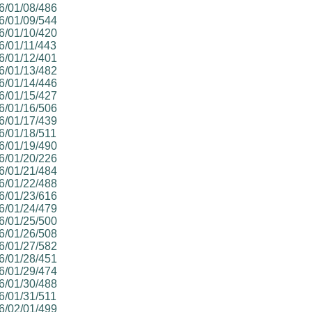
26/01/08/486
26/01/09/544
26/01/10/420
26/01/11/443
26/01/12/401
26/01/13/482
26/01/14/446
26/01/15/427
26/01/16/506
26/01/17/439
26/01/18/511
26/01/19/490
26/01/20/226
26/01/21/484
26/01/22/488
26/01/23/616
26/01/24/479
26/01/25/500
26/01/26/508
26/01/27/582
26/01/28/451
26/01/29/474
26/01/30/488
26/01/31/511
26/02/01/499