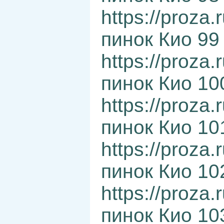
https://proza
пинок Кио 99
https://proza
пинок Кио 10
https://proza
пинок Кио 10
https://proza
пинок Кио 10
https://proza
пинок Кио 10