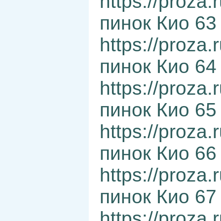
https://proza
пинок Кио 63
https://proza
пинок Кио 64
https://proza
пинок Кио 65
https://proza
пинок Кио 66
https://proza
пинок Кио 67
https://proza