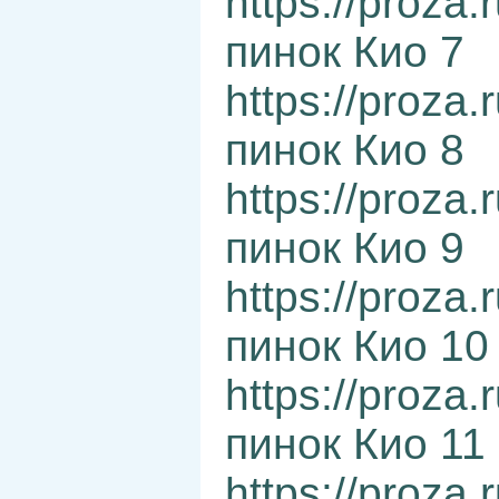
https://proza
пинок Кио 7
https://proza
пинок Кио 8
https://proza
пинок Кио 9
https://proza
пинок Кио 10
https://proza
пинок Кио 11
https://proza