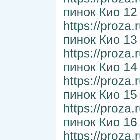
пинок Кио 12
https://proza
пинок Кио 13
https://proza
пинок Кио 14
https://proza
пинок Кио 15
https://proza
пинок Кио 16
https://proza