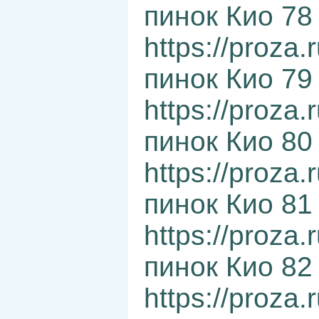
пинок Кио 78
https://proza
пинок Кио 79
https://proza
пинок Кио 80
https://proza
пинок Кио 81
https://proza
пинок Кио 82
https://proza