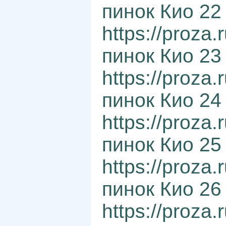
пинок Кио 22
https://proza
пинок Кио 23
https://proza
пинок Кио 24
https://proza
пинок Кио 25
https://proza
пинок Кио 26
https://proza