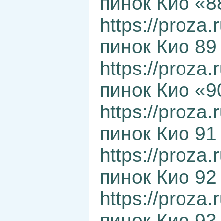
пинок Кио «8
https://proza
пинок Кио 89
https://proza
пинок Кио «9
https://proza
пинок Кио 91
https://proza
пинок Кио 92
https://proza
пинок Кио 93