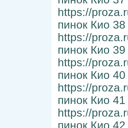
https://proza
пинок Кио 38
https://proza
пинок Кио 39
https://proza
пинок Кио 40
https://proza
пинок Кио 41
https://proza
пинок Кио 42