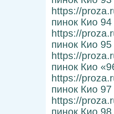
https://proza
пинок Кио 94
https://proza
пинок Кио 95
https://proza
пинок Кио «9
https://proza
пинок Кио 97
https://proza
пинок Кио 98