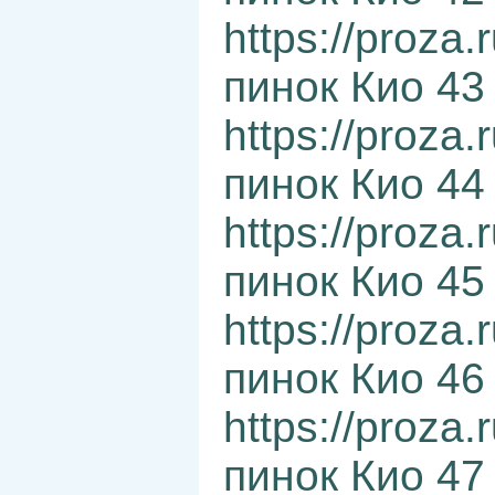
https://proza
пинок Кио 43
https://proza
пинок Кио 44
https://proza
пинок Кио 45
https://proza
пинок Кио 46
https://proza
пинок Кио 47