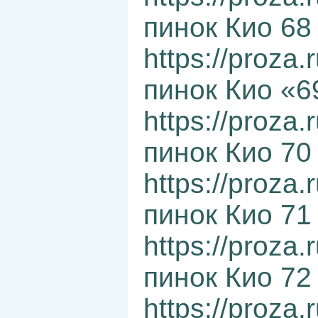
пинок Кио 68
https://proza
пинок Кио «6
https://proza
пинок Кио 70
https://proza
пинок Кио 71
https://proza
пинок Кио 72
https://proza