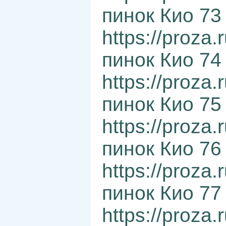
пинок Кио 73
https://proza
пинок Кио 74
https://proza
пинок Кио 75
https://proza
пинок Кио 76
https://proza
пинок Кио 77
https://proza