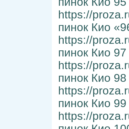
пинок Кио 95
https://proza
пинок Кио «9
https://proza
пинок Кио 97
https://proza
пинок Кио 98
https://proza
пинок Кио 99
https://proza
пинок Кио 10