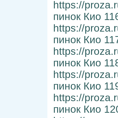
https://proza
пинок Кио 11
https://proza
пинок Кио 11
https://proza
пинок Кио 11
https://proza
пинок Кио 11
https://proza
пинок Кио 12