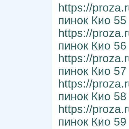
https://proza
пинок Кио 55
https://proza
пинок Кио 56
https://proza
пинок Кио 57
https://proza
пинок Кио 58
https://proza
пинок Кио 59