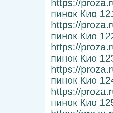
https://proza
пинок Кио 12
https://proza
пинок Кио 12
https://proza
пинок Кио 12
https://proza
пинок Кио 12
https://proza
пинок Кио 12