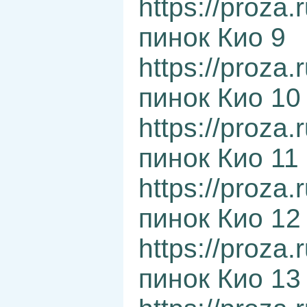
https://proza
пинок Кио 9
https://proza
пинок Кио 10
https://proza
пинок Кио 11
https://proza
пинок Кио 12
https://proza
пинок Кио 13