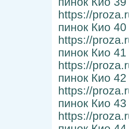
пинок Кио 39
https://proza
пинок Кио 40
https://proza
пинок Кио 41
https://proza
пинок Кио 42
https://proza
пинок Кио 43
https://proza
пинок Кио 44