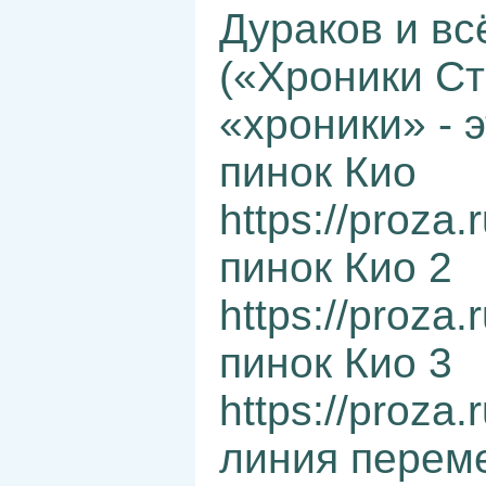
Дураков и вс
(«Хроники Ст
«хроники» - 
пинок Кио
https://proza
пинок Кио 2
https://proza
пинок Кио 3
https://proza
линия перем