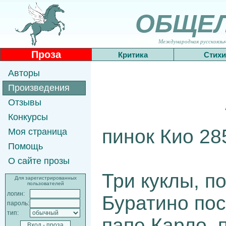
ОБЩЕ
Международная русскоязычн
Проза
Критика
Стихи
Авторы
Произведения
Отзывы
Конкурсы
пинок Кио 28
Моя страница
Помощь
О сайте прозы
Три куклы, п
Для зарегистрированных
пользователей
логин:
Буратино по
пароль:
тип:
папе Карло, 