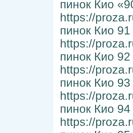
пинок Кио «9
https://proza
пинок Кио 91
https://proza
пинок Кио 92
https://proza
пинок Кио 93
https://proza
пинок Кио 94
https://proza