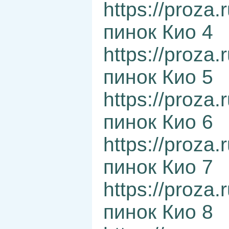
https://proza
пинок Кио 4
https://proza
пинок Кио 5
https://proza
пинок Кио 6
https://proza
пинок Кио 7
https://proza
пинок Кио 8