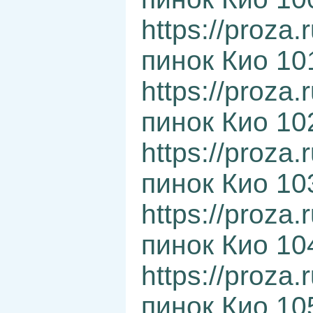
https://proza
пинок Кио 10
https://proza
пинок Кио 10
https://proza
пинок Кио 10
https://proza
пинок Кио 10
https://proza
пинок Кио 10