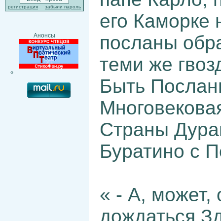
регистрация
забыли пароль
его Каморке 
посланы обра
Анонсы
теми же гвоз
Быть Послан
Многовековая
Страны Дурак
Буратино с П
« - А, может
дождаться З