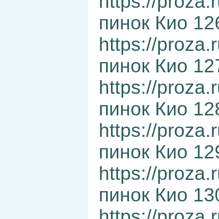
https://proza
пинок Кио 12
https://proza
пинок Кио 12
https://proza
пинок Кио 12
https://proza
пинок Кио 12
https://proza
пинок Кио 13
https://proza