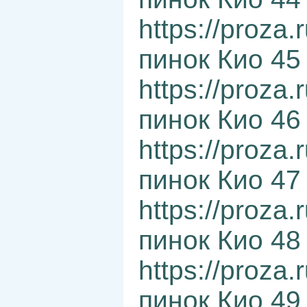
https://proza
пинок Кио 45
https://proza
пинок Кио 46
https://proza
пинок Кио 47
https://proza
пинок Кио 48
https://proza
пинок Кио 49