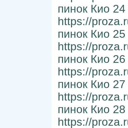
пинок Кио 24
https://proza
пинок Кио 25
https://proza
пинок Кио 26
https://proza
пинок Кио 27
https://proza
пинок Кио 28
https://proza