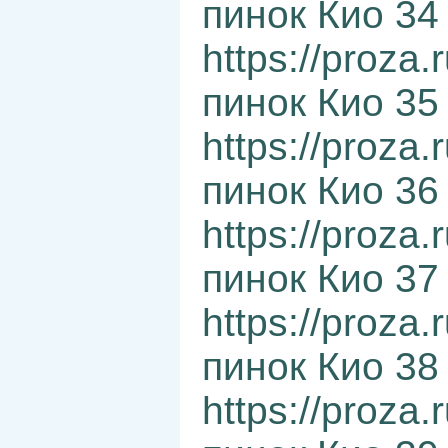
пинок Кио 34
https://proza
пинок Кио 35
https://proza
пинок Кио 36
https://proza
пинок Кио 37
https://proza
пинок Кио 38
https://proza