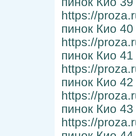
пинок Кио 39
https://proza
пинок Кио 40
https://proza
пинок Кио 41
https://proza
пинок Кио 42
https://proza
пинок Кио 43
https://proza
пинок Кио 44