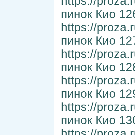
https://proza
пинок Кио 12
https://proza
пинок Кио 12
https://proza
пинок Кио 12
https://proza
пинок Кио 12
https://proza
пинок Кио 13
https://proza