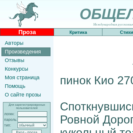
ОБЩЕ
Международная русскоязычн
Проза
Критика
Стихи
Авторы
Произведения
Отзывы
Конкурсы
пинок Кио 27
Моя страница
Помощь
О сайте прозы
Споткнувшись
Для зарегистрированных
пользователей
логин:
Ровной Дорог
пароль:
тип:
кукольный т