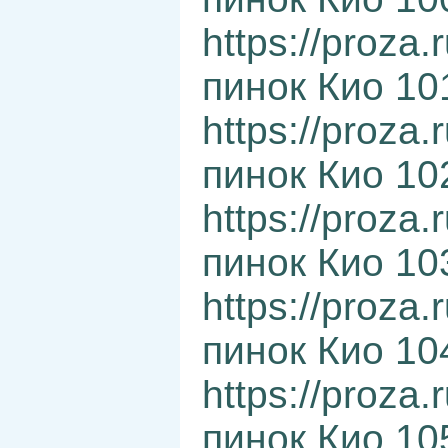
https://proza
пинок Кио 10
https://proza
пинок Кио 10
https://proza
пинок Кио 10
https://proza
пинок Кио 10
https://proza
пинок Кио 10