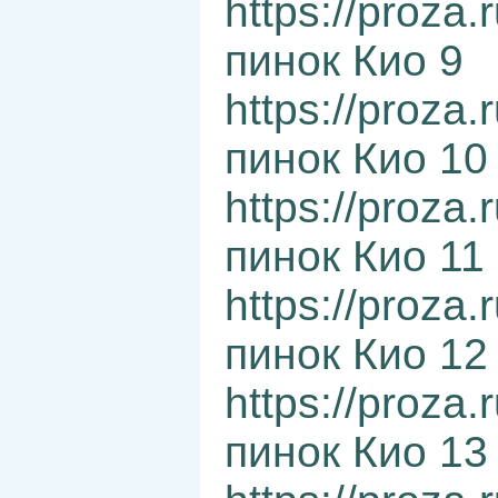
https://proza
пинок Кио 9
https://proza
пинок Кио 10
https://proza
пинок Кио 11
https://proza
пинок Кио 12
https://proza
пинок Кио 13