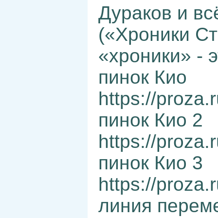
Дураков и вс
(«Хроники Ст
«хроники» - 
пинок Кио
https://proza
пинок Кио 2
https://proza
пинок Кио 3
https://proza
линия перем