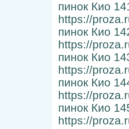
пинок Кио 14
https://proza
пинок Кио 14
https://proza
пинок Кио 14
https://proza
пинок Кио 14
https://proza
пинок Кио 14
https://proza