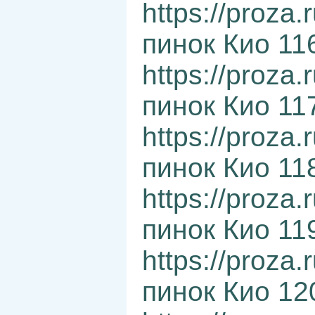
https://proza
пинок Кио 11
https://proza
пинок Кио 11
https://proza
пинок Кио 11
https://proza
пинок Кио 11
https://proza
пинок Кио 12