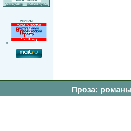
регистрация
забыли пароль
Анонсы
Проза: романы