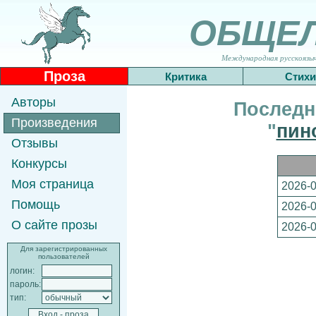
ОБЩЕ
Международная русскоязычн
Проза
Критика
Стихи
Авторы
Последн
Произведения
"
пин
Отзывы
Конкурсы
Моя страница
2026-0
Помощь
2026-0
О сайте прозы
2026-0
Для зарегистрированных
пользователей
логин:
пароль:
тип: