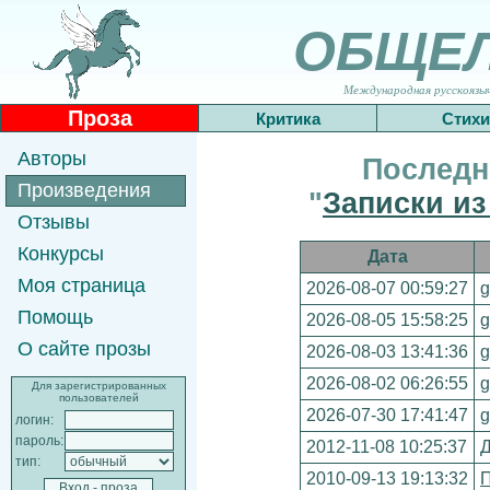
ОБЩЕ
Международная русскоязычн
Проза
Критика
Стихи
Авторы
Последн
Произведения
"
Записки из
Отзывы
Конкурсы
Дата
Моя страница
2026-08-07 00:59:27
g
Помощь
2026-08-05 15:58:25
g
О сайте прозы
2026-08-03 13:41:36
g
2026-08-02 06:26:55
g
Для зарегистрированных
пользователей
2026-07-30 17:41:47
g
логин:
пароль:
2012-11-08 10:25:37
Д
тип:
2010-09-13 19:13:32
П