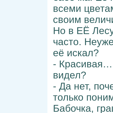
всеми цвета
своим велич
Но в ЕЁ Лес
часто. Неуже
её искал?
- Красивая… 
видел?
- Да нет, п
только пон
Бабочка, гр