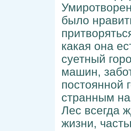
Умиротворен
было нравит
притворяться
какая она ес
суетный гор
машин, забот
постоянной 
странным на
Лес всегда ж
жизни, часть