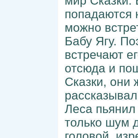
мир Сказки. 
попадаются 
можно встре
Бабу Ягу. П
встречают е
отсюда и по
Сказки, они
рассказывал
Леса пьянил
только шум 
головой, из