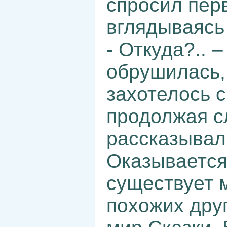
спросил пер
вглядываясь 
- Откуда?.. 
обрушилась,
захотелось 
продолжая сл
рассказывал
Оказывается
существует 
похожих друг