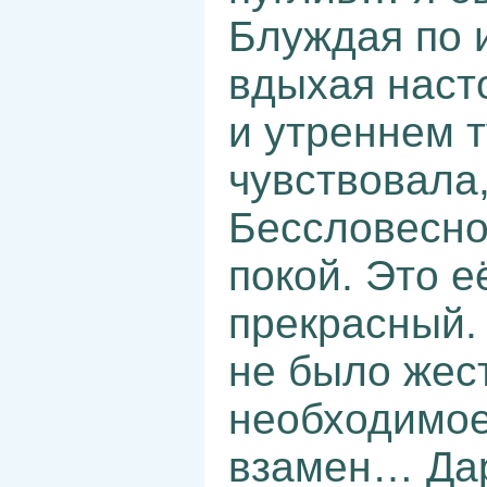
Блуждая по 
вдыхая наст
и утреннем т
чувствовала,
Бессловесно.
покой. Это е
прекрасный.
не было жес
необходимое
взамен… Дар