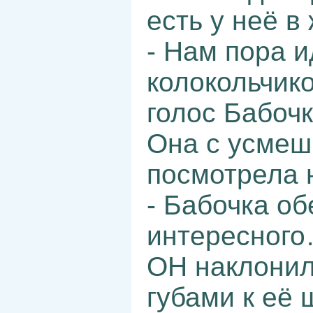
есть у неё в
- Нам пора и
колокольчико
голос Бабочк
Она с усмеш
посмотрела 
- Бабочка о
интересного…
ОН наклонил
губами к её 