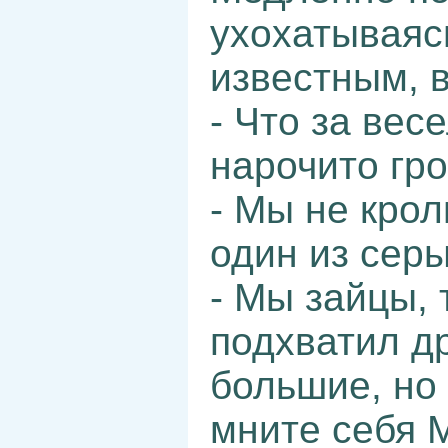
ухохатываяс
известным, 
- Что за вес
нарочито гро
- Мы не крол
один из серы
- Мы зайцы, 
подхватил др
большие, но
мните себя 