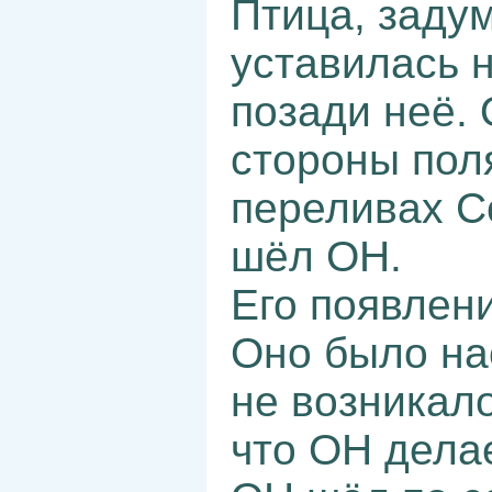
Птица, задум
уставилась н
позади неё. 
стороны поля
переливах С
шёл ОН.
Его появлен
Оно было на
не возникал
что ОН делае