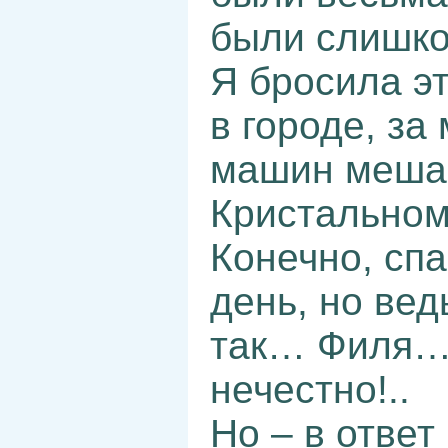
были слишко
Я бросила э
в городе, за
машин мешае
Кристальном
Конечно, сп
день, но вед
так… Филя… 
нечестно!..
Но – в ответ