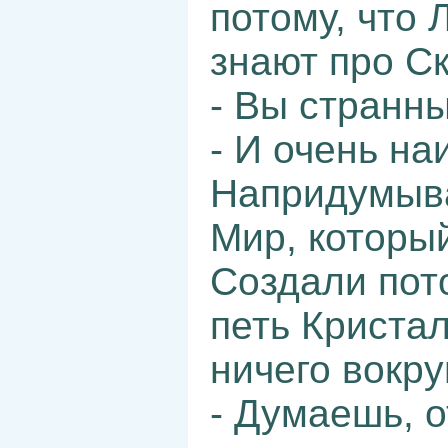
потому, что
знают про Ск
- Вы странны
- И очень на
Напридумыва
Мир, который
Создали пот
петь Кристал
ничего вокр
- Думаешь, о