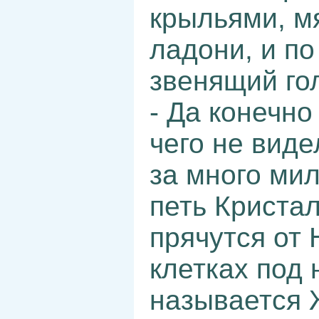
крыльями, мя
ладони, и по
звенящий го
- Да конечн
чего не вид
за много мил
петь Криста
прячутся от
клетках под
называется