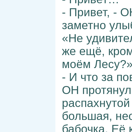
- Привет, - 
заметно улыб
«Не удивител
же ещё, кром
моём Лесу?
- И что за по
ОН протянул
распахнутой
большая, не
бабочка. Её