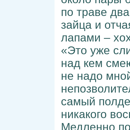
по траве дв
зайца и отча
лапами – хо
«Это уже сли
над кем сме
не надо мной
непозволите
самый полде
никакого во
Медленно по