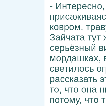
- Интересно,
присаживаяс
ковром, трав
Зайчата тут 
серьёзный в
мордашках, в
светилось о
рассказать э
то, что она 
потому, что 