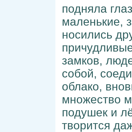
подняла глаз
маленькие, 
носились дру
причудливые
замков, люд
собой, соед
облако, вно
множество м
подушек и лё
творится да