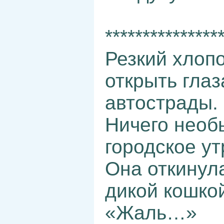
***************
Резкий хлоп
открыть глаз
автострады.
Ничего необ
городское ут
Она откинул
дикой кошкой
«Жаль…»