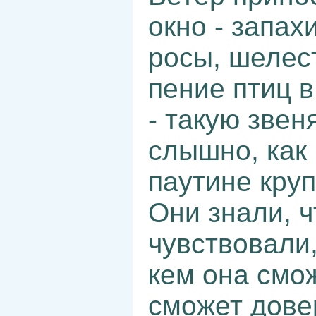
окно - запах
росы, шелест
пение птиц 
- такую зве
слышно, как
паутине кру
Они знали, ч
чувствовали,
кем она смо
сможет дове