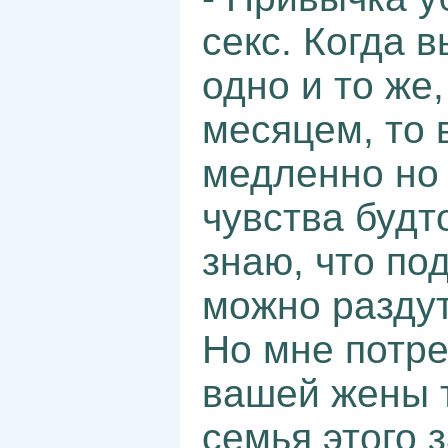
секс. Когда 
одно и то же,
месяцем, то 
медленно но 
чувства будт
знаю, что под
можно раздут
Но мне потре
вашей жены т
семья этого 