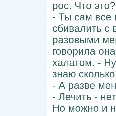
рос. Что это
- Ты сам все
сбивалить с 
разовыми мер
говорила она
халатом. - Н
знаю сколько
- А разве ме
- Лечить - не
Но можно и 