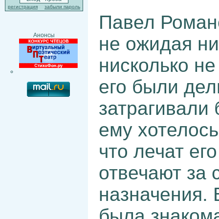
регистрация
забыли пароль
Павел Романо
Анонсы
не ожидая ни
нисколько не
его были дел
затрагивали 
ему хотелось
что лечат его
отвечают за 
назначения. 
была знакома