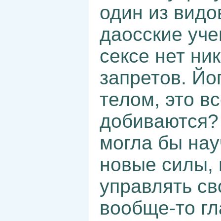
один из видо
даосские учен
сексе нет ни
запретов. Йо
телом, это вс
добиваются? 
могла бы нау
новые силы, 
управлять с
вообще-то гл