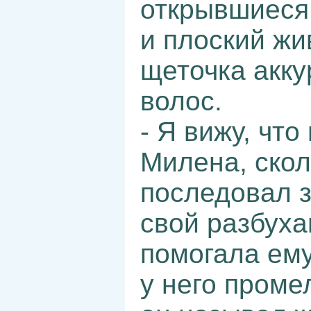
открывшиеся
и плоский жи
щеточка акк
волос.
- Я вижу, что
Милена, скол
последовал з
свой разбуха
помогала ему
у него проме