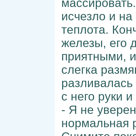
массировать
исчезло и на
теплота. Кон
железы, его 
приятными, и
слегка размя
разливалась 
с него руки и
- Я не уверен
нормальная р