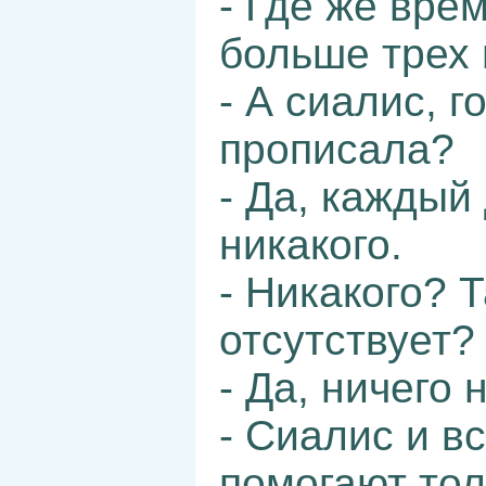
- Где же вр
больше трех 
- А сиалис, 
прописала?
- Да, каждый
никакого.
- Никакого? Т
отсутствует?
- Да, ничего 
- Сиалис и в
помогают тол