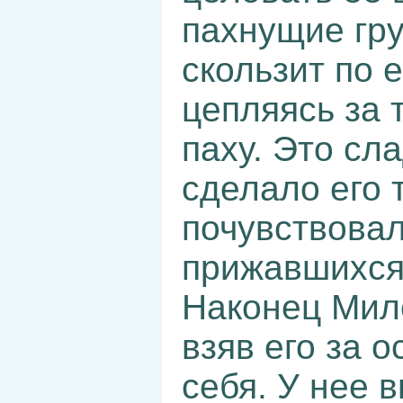
пахнущие груд
скользит по е
цепляясь за 
паху. Это сл
сделало его 
почувствовал
прижавшихся 
Наконец Миле
взяв его за 
себя. У нее 