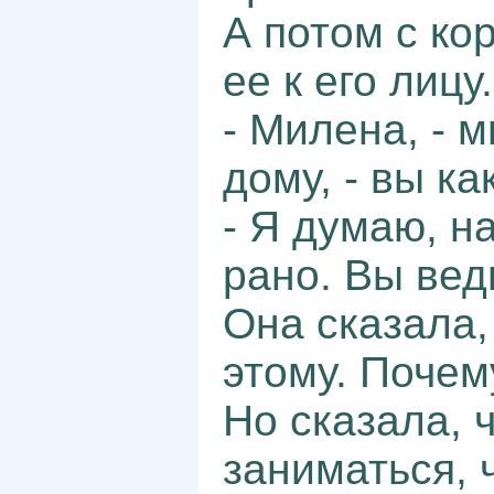
А потом с ко
ее к его лицу
- Милена, - 
дому, - вы ка
- Я думаю, н
рано. Вы вед
Она сказала, 
этому. Почем
Но сказала, 
заниматься, 