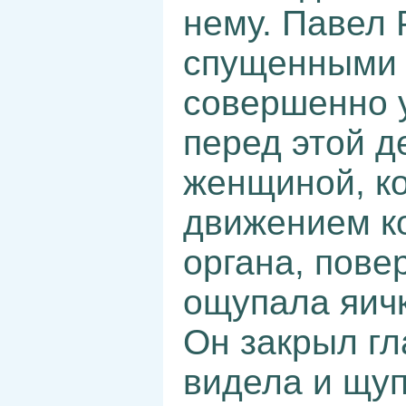
нему. Павел 
спущенными 
совершенно 
перед этой д
женщиной, к
движением к
органа, пове
ощупала яичк
Он закрыл гл
видела и щуп