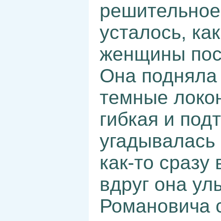
решительное
усталось, ка
женщины посл
Она подняла 
темные локон
гибкая и под
угадывалась
как-то сразу
вдруг она ул
Романовича с