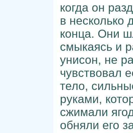
когда он раз
в несколько 
конца. Они ш
смыкаясь и р
унисон, не р
чувствовал е
тело, сильны
руками, кото
сжимали яго
обняли его з