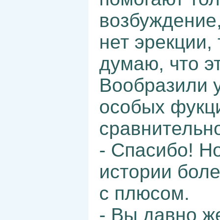
возбуждение,
нет эрекции,
думаю, что э
Вообразили у
особых фукц
сравнительн
- Спасибо! Н
истории боле
с плюсом.
- Вы давно ж