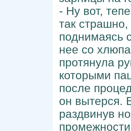
- Ну вот, теп
так страшно,
поднимаясь с
нее со хлюп
протянула ру
которыми па
после процед
он вытерся. 
раздвинув но
промежности