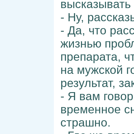
высказывать 
- Ну, рассказ
- Да, что ра
жизнью проб
препарата, ч
на мужской г
результат, з
- Я вам гово
временное сн
страшно.