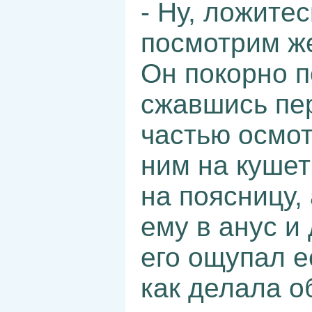
- Ну, ложитес
посмотрим же
Он покорно п
сжавшись пе
частью осмот
ним на кушет
на поясницу,
ему в анус и
его ощупал ее
как делала о