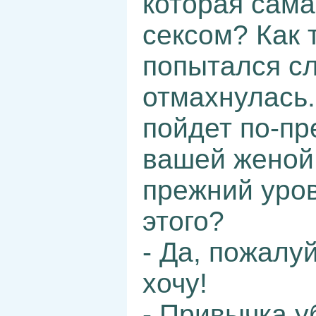
которая сама
сексом? Как т
попытался сл
отмахнулась.
пойдет по-пр
вашей женой 
прежний уров
этого?
- Да, пожалуй
хочу!
- Привычка у