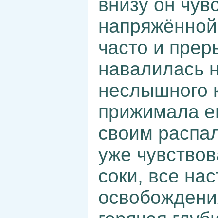
внизу он чув
напряжённой
часто и пре
навалилась н
неслышного 
прижимала ег
своим распа
уже чувствов
соки, все на
освобождения