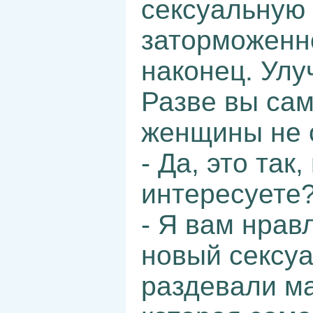
сексуальную 
заторможенно
наконец. Улу
Разве вы сам
женщины не 
- Да, это так,
интересуете
- Я вам нрав
новый сексуа
раздевали м