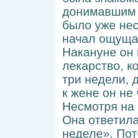
донимавшим 
было уже нес
начал ощущат
Накануне он 
лекарство, к
три недели, 
к жене он не
Несмотря на
Она ответила
неделе». Пот