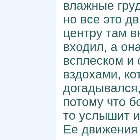
влажные груд
но все это д
центру там в
входил, а он
всплеском и
вздохами, ко
догадывался,
потому что б
то услышит и
Ее движения 