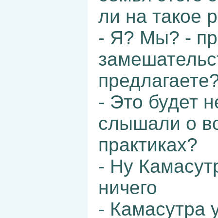
ли на такое 
- Я? Мы? - п
замешательст
предлагаете
- Это будет н
слышали о в
практиках?
- Ну Камасут
ничего
- Камасутра у