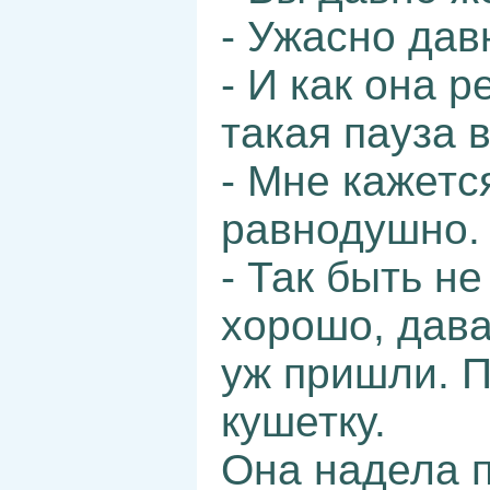
- Ужасно дав
- И как она р
такая пауза 
- Мне кажетс
равнодушно.
- Так быть не
хорошо, дава
уж пришли. П
кушетку.
Она надела п