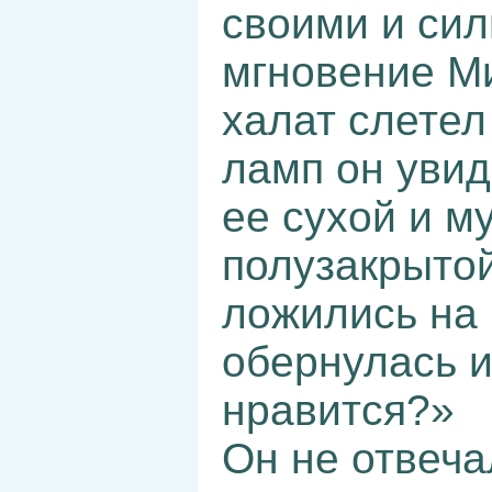
своими и сил
мгновение Ми
халат слетел
ламп он увид
ее сухой и м
полузакрыто
ложились на 
обернулась и
нравится?»
Он не отвеча