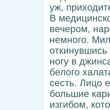
уж, приходит
В медицинско
вечером, нар
немного. Ми
откинувшись 
ногу в джинс
белого халат
сесть. Лицо 
большие кари
изгибом, кот