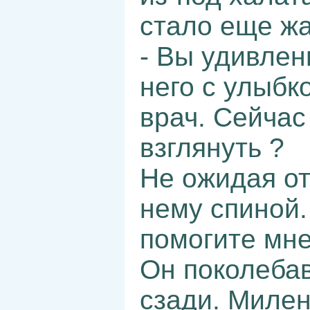
стало еще жа
- Вы удивлен
него с улыбко
врач. Сейчас
взглянуть ?
Не ожидая от
нему спиной.
помогите мне
Он поколеба
сзади. Милен