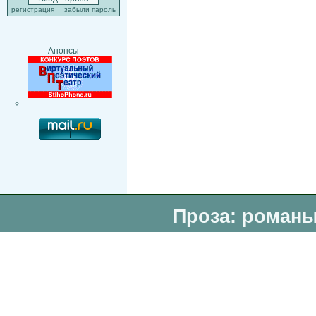
регистрация
забыли пароль
Анонсы
Проза: романы