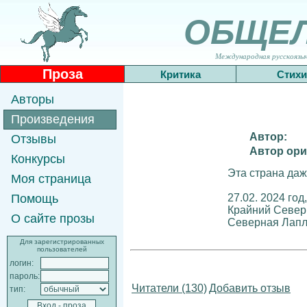
ОБЩЕ
Международная русскоязычн
Проза
Критика
Стихи
Авторы
Произведения
Автор:
Отзывы
Автор ори
Конкурсы
Эта страна даж
Моя страница
27.02. 2024 год,
Помощь
Крайний Север
О сайте прозы
Северная Лапл
Для зарегистрированных
пользователей
логин:
пароль:
Читатели (130)
Добавить отзыв
тип: