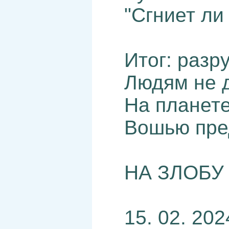
"Сгниет ли
Итог: разр
Людям не д
На планете
Вошью пред
НА ЗЛОБУ 
15. 02. 202