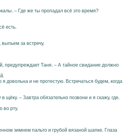
окалы. – Где же ты пропадал всё это время?
сё есть.
 выпьем за встречу.
й, предупреждает Таня. – А тайное свидание должно
й.
 я довольна и не протестую. Встречаться будем, когда
 в щёку. – Завтра обязательно позвони и я скажу, где.
 во рту.
шенном зимнем пальто и грубой вязаной шапке. Глаза