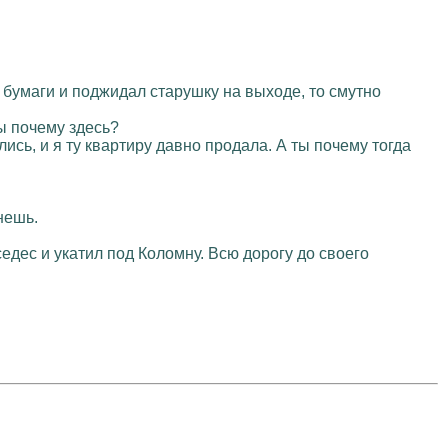
й бумаги и поджидал старушку на выходе, то смутно
ты почему здесь?
ись, и я ту квартиру давно продала. А ты почему тогда
нешь.
дес и укатил под Коломну. Всю дорогу до своего