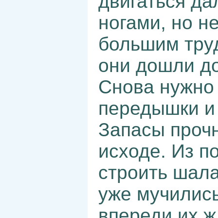
двигаться да
ногами, но н
большим тру
они дошли до
Снова нужно 
передышки и 
Запасы прочн
исходе. Из п
строить шала
уже мучились
впереди их 