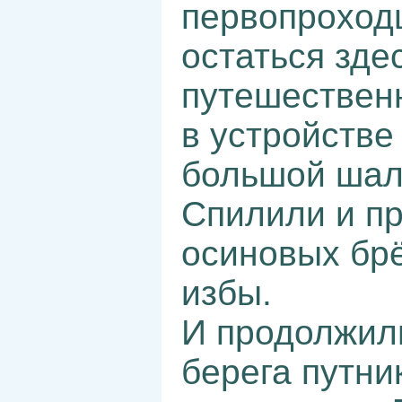
первопроход
остаться зде
путешествен
в устройстве
большой шала
Спилили и п
осиновых бр
избы.
И продолжил
берега путни