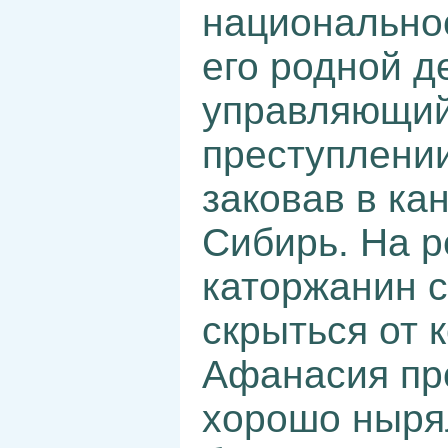
национальнос
его родной д
управляющий
преступлении
заковав в ка
Сибирь. На р
каторжанин с
скрыться от 
Афанасия про
хорошо нырял