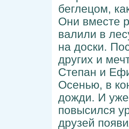
беглецом, ка
Они вместе р
валили в лес
на доски. По
других и меч
Степан и Еф
Осенью, в ко
дожди. И уже
повысился ур
друзей появи