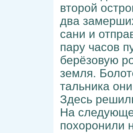
второй остр
два замерших
сани и отпра
пару часов п
берёзовую ро
земля. Болот
тальника они
Здесь решили
На следующе
похоронили 