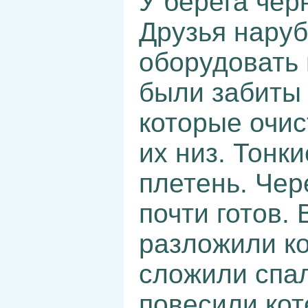
У берега чер
Друзья наруб
оборудовать 
были забиты 
которые очис
их низ. Тонк
плетень. Чер
почти готов.
разложили ко
сложили спа
повесили кот