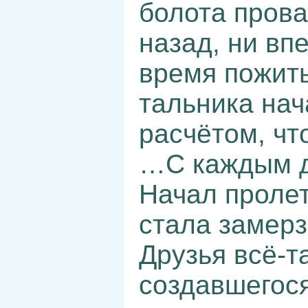
болота прова
назад, ни вп
время пожить
тальника нач
расчётом, чт
…С каждым д
Начал пролет
стала замерз
Друзья всё-т
создавшегос