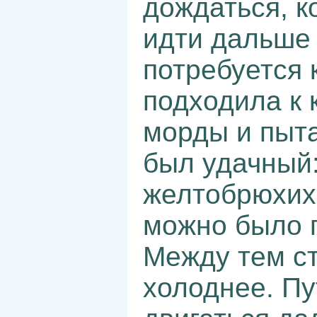
дождаться, к
идти дальше 
потребуется 
подходила к 
морды и пыта
был удачный:
желтобрюхих
можно было 
Между тем ст
холоднее. П