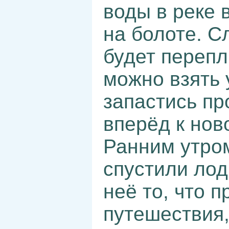
воды в реке 
на болоте. С
будет перепл
можно взять 
запастись пр
вперёд к нов
Ранним утро
спустили лод
неё то, что 
путешествия,