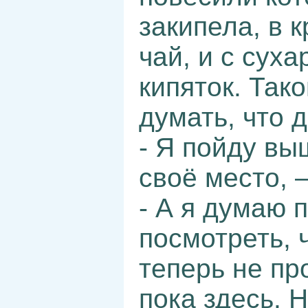
закипела, в 
чай, и с сух
кипяток. Так
думать, что 
- Я пойду вы
своё место, –
- А я думаю 
посмотреть, 
теперь не пр
пока здесь. Н