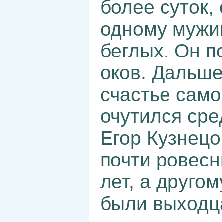
более суток, 
одному мужик
беглых. Он п
оков. Дальше
счастье само
очутился сре
Егор Кузнец
почти ровес
лет, а друго
были выходц