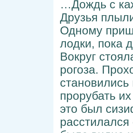
…Дождь с ка
Друзья плыли
Одному пришл
лодки, пока 
Вокруг стоял
рогоза. Прох
становились 
прорубать их
это был сизи
расстилался 