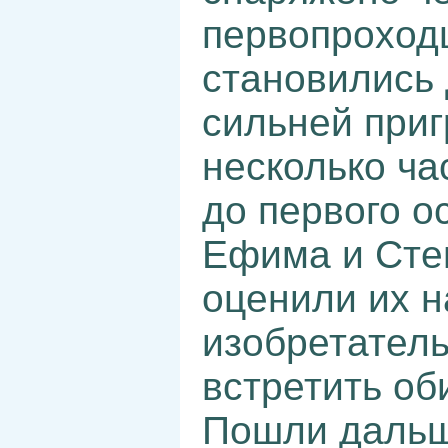
первопроходц
становились 
сильней приг
несколько ча
до первого о
Ефима и Сте
оценили их н
изобретател
встретить о
Пошли дальш