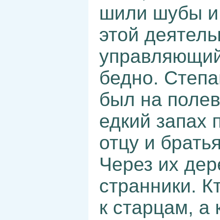
шили шубы и
этой деятель
управляющий
бедно. Степан
был на полев
едкий запах 
отцу и брать
Через их дер
странники. К
к старцам, а