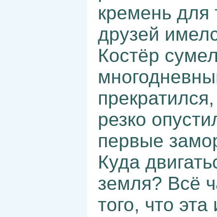
кремень для 
друзей имелс
Костёр сумел
многодневны
прекратился,
резко опусти
первые замор
Куда двигать
земля? Всё 
того, что эта