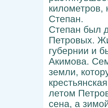
километров, 
Степан.
Степан был 
Петровых. Ж
губернии и 
Акимова. Се
земли, котор
крестьянская
летом Петро
сена, а зим