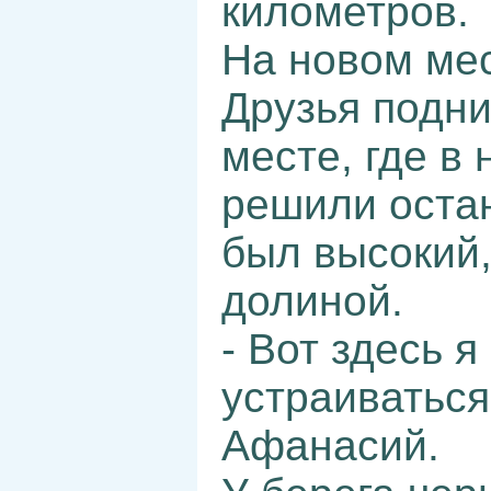
километров. 
На новом мес
Друзья подни
месте, где в 
решили остан
был высокий,
долиной.
- Вот здесь 
устраиваться
Афанасий.