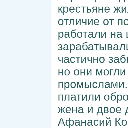
крестьяне жи
отличие от п
работали на 
зарабатывали
частично заб
но они могли
промыслами. 
платили обро
жена и двое 
Афанасий Кор