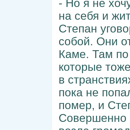
- Но я не хоч
на себя и жи
Степан угово
собой. Они о
Каме. Там по
которые тоже
в странствия
пока не попа
помер, и Сте
Совершенно 