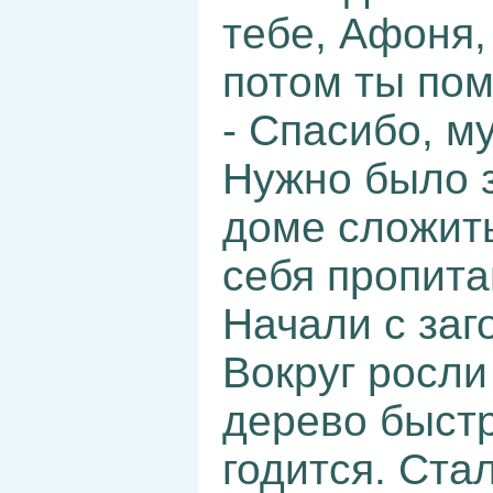
тебе, Афоня,
потом ты по
- Спасибо, м
Нужно было з
доме сложить
себя пропита
Начали с заг
Вокруг росли
дерево быстр
годится. Ста