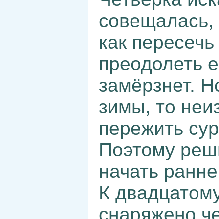
совещалась,
как пересечь
преодолеть е
замёрзнет. Н
зимы, то неи
пережить сур
Поэтому реши
начать ранне
К двадцатому
снаряжено че