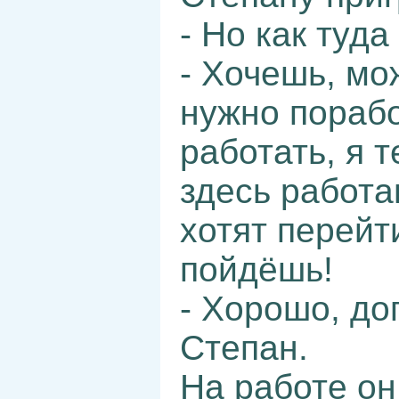
- Но как туда
- Хочешь, мо
нужно пораб
работать, я 
здесь работа
хотят перейт
пойдёшь!
- Хорошо, до
Степан.
На работе он