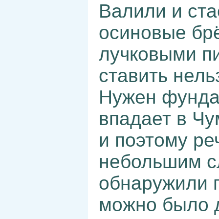
Валили и ст
осиновые бр
лучковыми п
ставить нельз
Нужен фундам
впадает в Чу
и поэтому ре
небольшим с
обнаружили г
можно было 