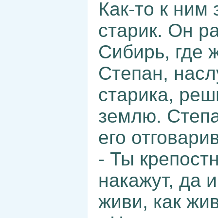
Как-то к ним
старик. Он ра
Сибирь, где 
Степан, нас
старика, реш
землю. Степа
его отговари
- Ты крепост
накажут, да 
живи, как жи