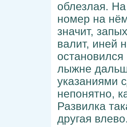
облезлая. На
номер на нём
значит, запых
валит, иней 
остановился 
лыжне дальш
указаниями с
непонятно, к
Развилка так
другая влево