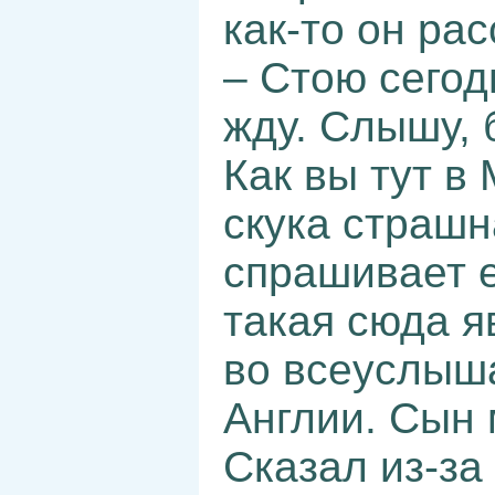
как-то он ра
– Стою сегод
жду. Слышу, 
Как вы тут в 
скука страшн
спрашивает е
такая сюда я
во всеуслыша
Англии. Сын 
Сказал из-з