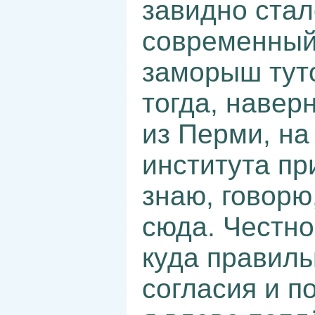
завидно стал
современный,
заморыш тут
тогда, навер
из Перми, на
института пр
знаю, говорю,
сюда. Честно
куда правиль
согласия и по