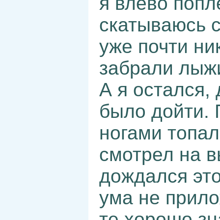
я влево попл
скатываюсь с
уже почти ни
забрали лыжи
А я остался,
было дойти. 
ногами топал
смотрел на в
дождался это
ума не прило
те хорошо зн