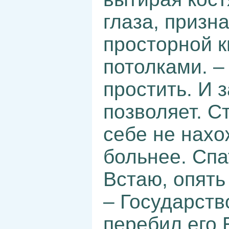
глаза, призн
просторной 
потолками. –
простить. И з
позволяет. С
себе не нахо
больнее. Спа
Встаю, опять
– Государств
перебил его 