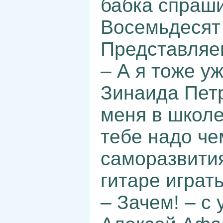
бабка спраши
Восемьдесят 
Представляе
– А я тоже у
Зинаида Петр
меня в школе
тебе надо че
саморазвития
гитаре играть
– Зачем! – с