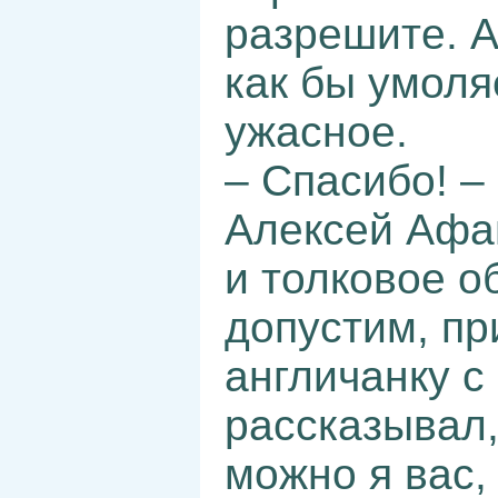
разрешите. А
как бы умоля
ужасное.
– Спасибо! –
Алексей Афан
и толковое о
допустим, пр
англичанку с
рассказывал,
можно я вас,