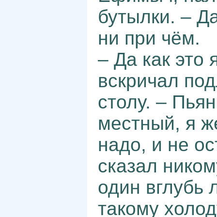
бутылки. – Д
ни при чём.
– Да как это 
вскричал под
столу. – Пья
местный, я ж
надо, и не о
сказал ником
один вглубь л
такому холод