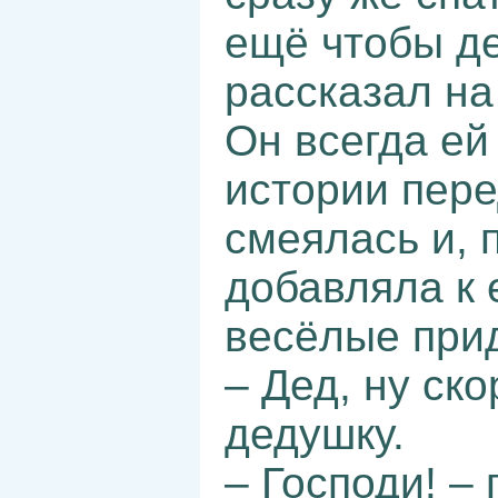
ещё чтобы д
рассказал на
Он всегда ей
истории пере
смеялась и, 
добавляла к 
весёлые при
– Дед, ну ск
дедушку.
– Господи! –