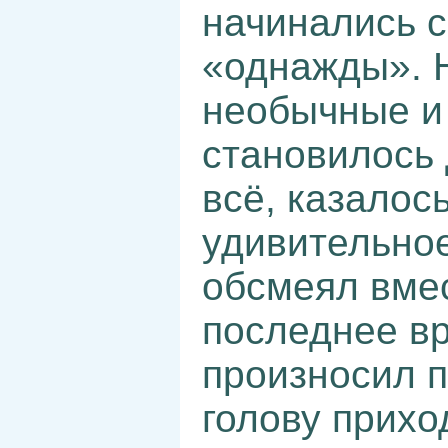
начинались с
«однажды». 
необычные и
становилось 
всё, казалос
удивительное
обсмеял вмес
последнее вр
произносил п
голову прихо