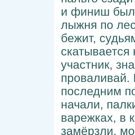
и финиш был 
лыжня по лес
бежит, судья
скатывается 
участник, зн
проваливай. 
последним по
начали, палки
варежках, в 
замёрзли, мо