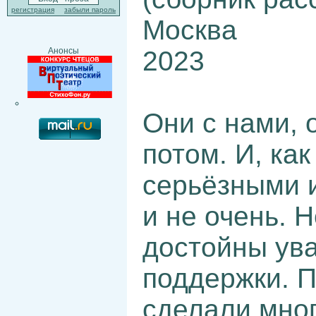
регистрация
забыли пароль
Москва
2023
Анонсы
Они с нами, 
потом. И, ка
серьёзными 
и не очень. 
достойны ув
поддержки. П
сделали мног