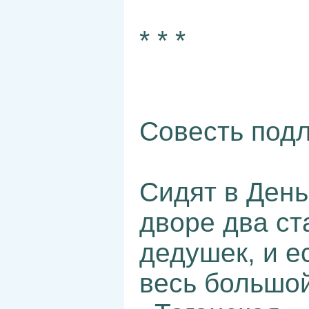
* * *
Совесть под
Сидят в День
дворе два ст
дедушек, и е
весь большой