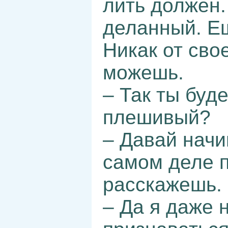
лить должен.
деланный. Ещ
Никак от сво
можешь.
– Так ты буд
плешивый?
– Давай начи
самом деле п
расскажешь.
– Да я даже 