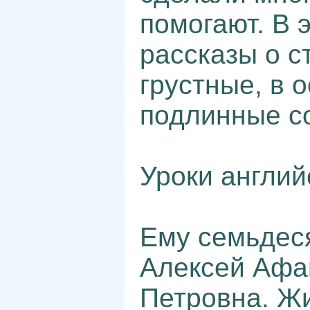
помогают. В 
рассказы о с
грустные, в 
подлинные с
Уроки англий
Ему семьдеся
Алексей Афа
Петровна. Жи