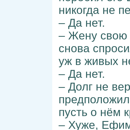
никогда не п
– Да нет.
– Жену свою 
снова спроси
уж в живых н
– Да нет.
– Долг не вер
предположил 
пусть о нём 
– Хуже, Ефим