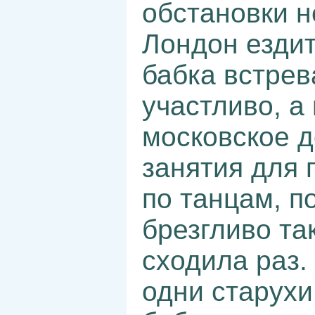
обстановки н
Лондон ездит
бабка встрев
участливо, а
московское д
занятия для 
по танцам, п
брезгливо так
сходила раз.
одни старухи