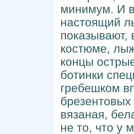
минимум. И в
настоящий лы
показывают, 
костюме, лыж
концы острые
ботинки спец
гребешком вп
брезентовых 
вязаная, бел
не то, что у 