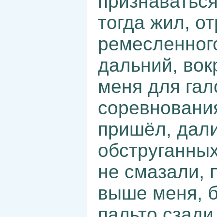
признаваться
тогда жил, о
ремесленного
дальний, вок
меня для гал
соревнования
пришёл, дали
обструганных
не смазали, 
выше меня, 
пальто сзади