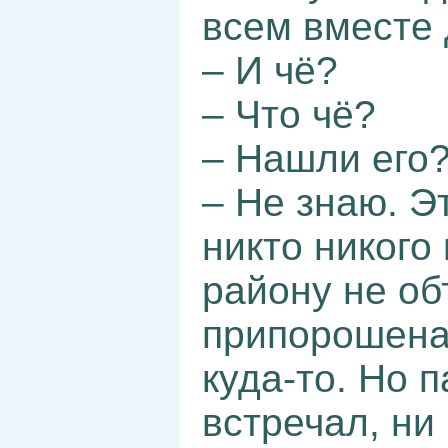
всем вместе 
– И чё?
– Что чё?
– Нашли его
– Не знаю. Эт
никто никого
району не об
припорошена 
куда-то. Но 
встречал, ни 