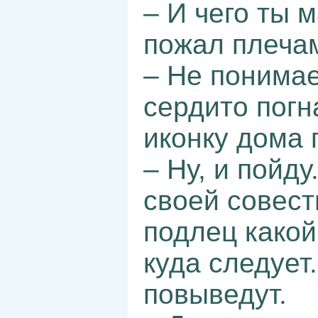
– И чего ты 
пожал плеча
– Не понимае
сердито погн
иконку дома 
– Ну, и пойду
своей совест
подлец какой
куда следует
повыведут.