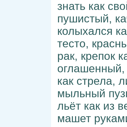
знать как св
пушистый, ка
колыхался ка
тесто, красны
рак, крепок к
оглашенный, 
как стрела, л
мыльный пузы
льёт как из в
машет рукам