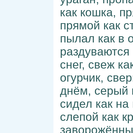
как кошка, п
прямой как ст
пылал как в 
раздуваются 
снег, свеж ка
огурчик, свер
днём, серый 
сидел как на 
слепой как к
заворожённый