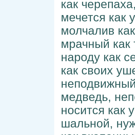
как черепаха,
мечется как 
молчалив как
мрачный как 
народу как с
как своих уш
неподвижный 
медведь, неп
носится как 
шальной, нуж