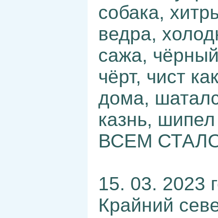
собака, хитр
ведра, холод
сажа, чёрный
чёрт, чист ка
дома, шаталс
казнь, шипел
ВСЕМ СТАЛО
15. 03. 2023 
Крайний севе