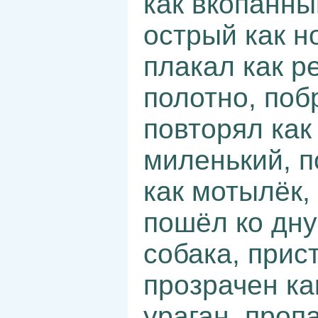
как вкопанны
острый как н
плакал как р
полотно, поб
повторял как
миленький, п
как мотылёк,
пошёл ко дну
собака, прис
прозрачен ка
ураган, пропа