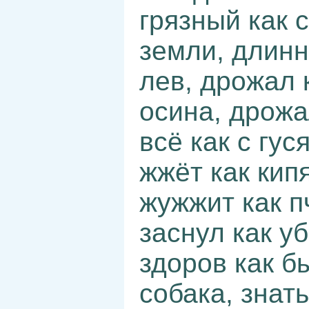
грязный как с
земли, длинн
лев, дрожал 
осина, дрожа
всё как с гус
жжёт как кип
жужжит как п
заснул как уб
здоров как бы
собака, знать