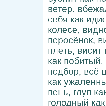
ветер, вбежа
себя как идио
колесе, видн
поросёнок, в
плеть, висит
как побитый, 
подбор, всё 
как ужаленный
пень, глуп ка
голодный как 