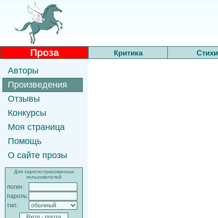
Проза
Критика
Стихи
Авторы
Произведения
Отзывы
Конкурсы
Моя страница
Помощь
О сайте прозы
Для зарегистрированных
пользователей
логин:
пароль:
тип: