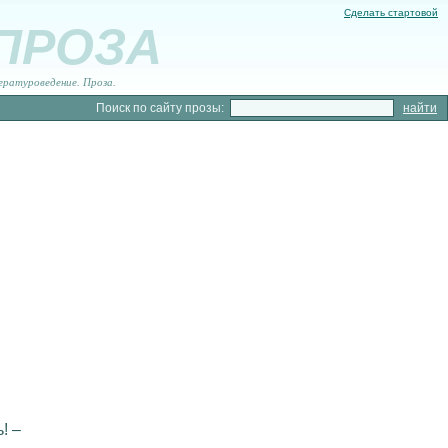
Сделать стартовой
 ПРОЗА
ературоведение. Проза.
Поиск по сайту прозы:
"
! –