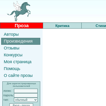
Проза
Критика
Стихи
Авторы
Произведения
Отзывы
Конкурсы
Моя страница
Помощь
О сайте прозы
Для зарегистрированных
пользователей
логин:
пароль:
тип: