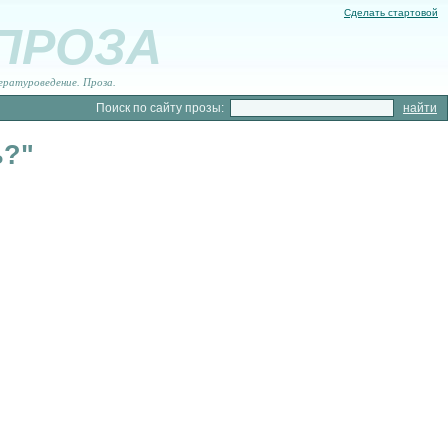
Сделать стартовой
 ПРОЗА
ературоведение. Проза.
Поиск по сайту прозы:
ь?"