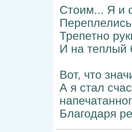
Стоим... Я и
Переплелись
Трепетно рук
И на теплый 
Вот, что знач
А я стал сча
напечатанног
Благодаря ре