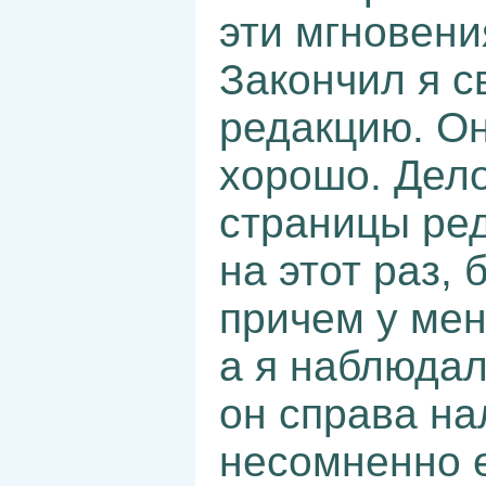
эти мгновени
Закончил я с
редакцию. О
хорошо. Дело
страницы ред
на этот раз, 
причем у мен
а я наблюдал
он справа на
несомненно е