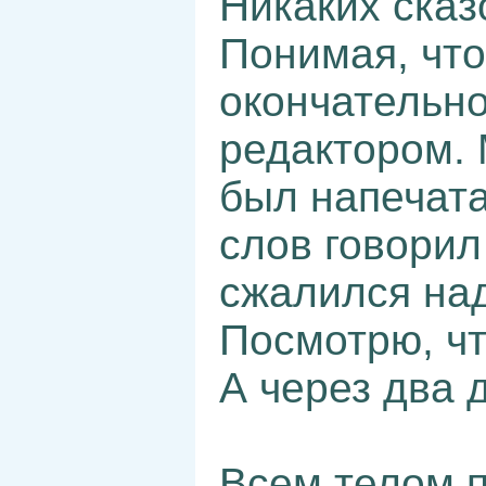
Никаких сказ
Понимая, что
окончательно
редактором. 
был напечата
слов говорил
сжалился над
Посмотрю, чт
А через два 
Всем телом п