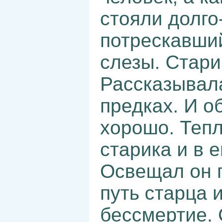
стояли долго-
потрескавший
слезы. Стари
Рассказывала
предках. И о
хорошо. Тепл
старика и в е
Освещал он 
путь старца 
бессмертие. 