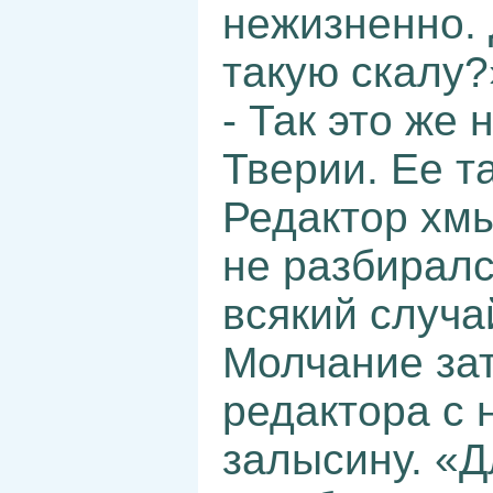
нежизненно. 
такую скалу?
- Так это же 
Тверии. Ее т
Редактор хмы
не разбиралс
всякий случа
Молчание зат
редактора с 
залысину. «Д