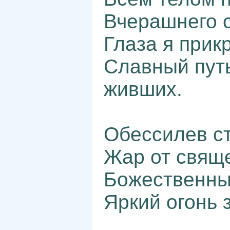
Вчерашнего 
Глаза я прик
Славный путь
живших.
Обессилев ст
Жар от свяще
Божественны
Яркий огонь 