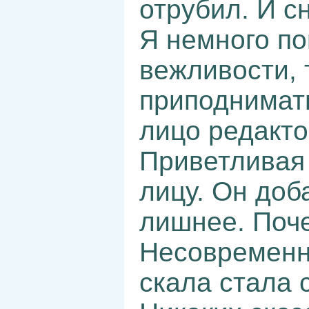
отрубил. И с
Я немного по
вежливости, 
приподнимать
лицо редакто
Приветливая 
лицу. Он доб
лишнее. Поче
Несовременно
скала стала 