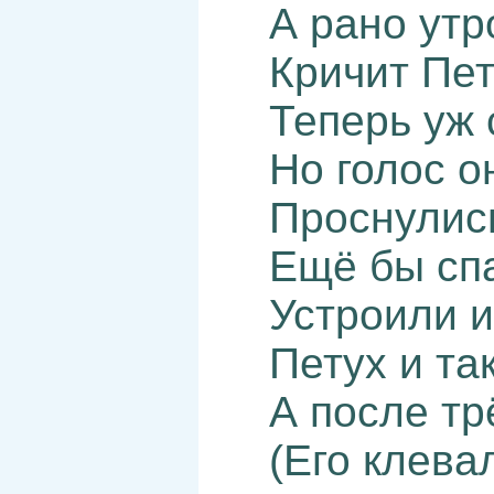
А рано ут
Кричит Пет
Теперь уж 
Но голос о
Проснулись
Ещё бы сп
Устроили и
Петух и та
А после тр
(Его клева