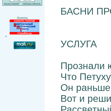
регистрация
забыли пароль
БАСНИ ПР
Анонсы
УСЛУГА
Прознали 
Что Петуху
Он раньше 
Вот и реши
Рассветный