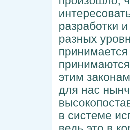
произошло, 
интересоват
разработки и
разных уровн
принимается 
принимаются 
этим законам
для нас нынч
высокопоста
в системе ис
ведь это в к