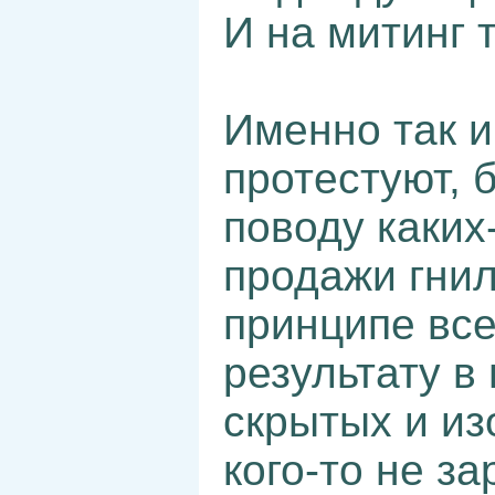
И на митинг 
Именно так и
протестуют, б
поводу каких
продажи гнил
принципе все
результату в
скрытых и и
кого-то не з