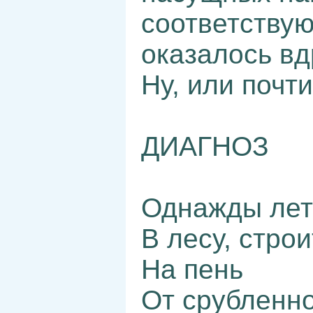
соответствую
оказалось вдр
Ну, или почти
ДИАГНОЗ
Однажды лето
В лесу, стро
На пень
От срубленн