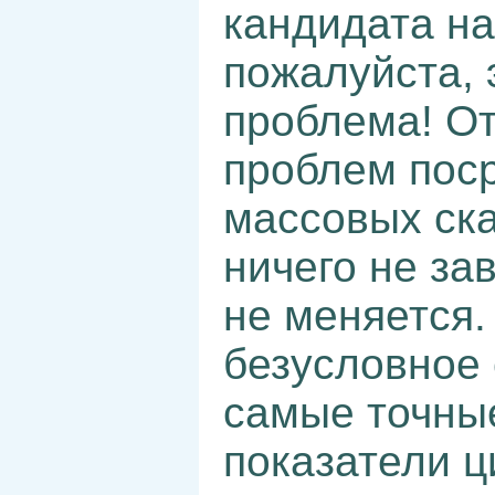
кандидата на
пожалуйста, 
проблема! От
проблем пос
массовых ск
ничего не за
не меняется.
безусловное 
самые точны
показатели 