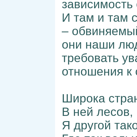
зависимость 
И там и там 
– обвиняемый
они наши лю
требовать ув
отношения к 
Широка стра
В ней лесов, 
Я другой так