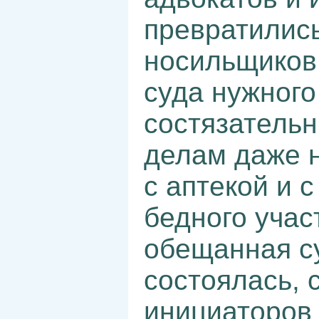
превратились
носильщиков 
суда нужного
состязатель
делам даже н
с аптекой и 
бедного учас
обещанная с
состоялась, 
инициаторов 