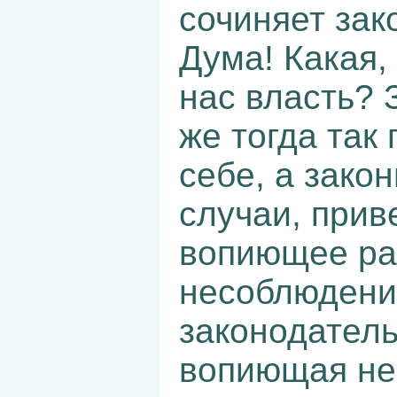
сочиняет зак
Дума! Какая,
нас власть? 
же тогда так
себе, а зако
случаи, прив
вопиющее ра
несоблюдени
законодатель
вопиющая не