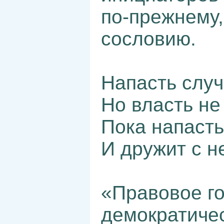
по-прежнему,
сословию.
Напасть случ
Но власть не
Пока напасть
И дружит с н
«Правовое го
демократичес