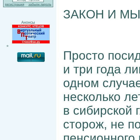
регистрация
забыли пароль
ЗАКОН И М
Анонсы
Просто посид
и три года л
одном случа
несколько ле
в сибирской 
сторож, не п
пенсионного 