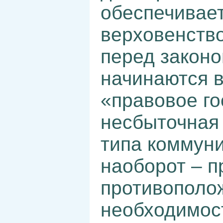
обеспечивает
верховенство
перед законо
начинаются 
«правовое го
несбыточная 
типа коммуни
наоборот – п
противополо
необходимост