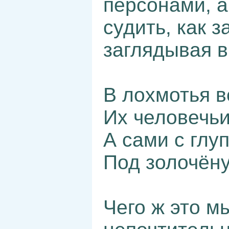
персонами, а
судить, как 
заглядывая в
В лохмотья в
Их человечьи
А сами с глу
Под золочён
Чего ж это м