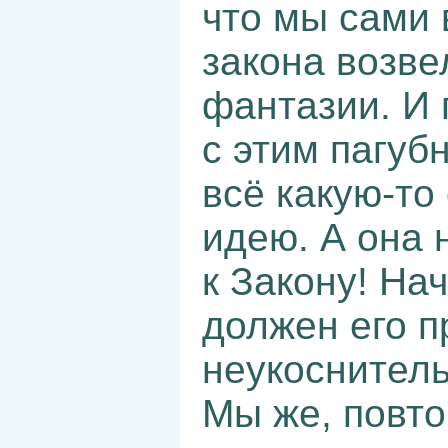
что мы сами
закона возве
фантазии. И
с этим пагу
всё какую-т
идею. А она 
к Закону! Нач
должен его п
неукоснител
Мы же, повто