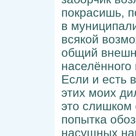
покрасишь, п
в муниципали
всякой возмо
общий внешн
населённого 
Если и есть в
этих моих ди
это слишком 
попытка обоз
насущных на