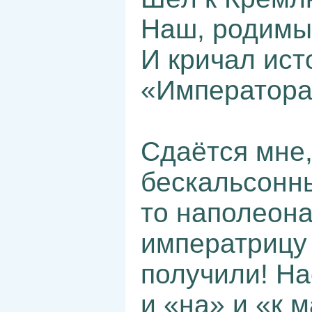
Наш, родимый
И кричал ист
«Императора 
Сдаётся мне,
бескальсонны
то наполеона
императрицу
получили! На
и «на» и «к 