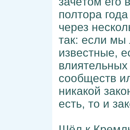
зачётом его 
полтора года
через нескол
так: если мы
известные, е
влиятельных
сообществ ил
никакой зако
есть, то и за
Шёл к Кремл