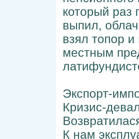
который раз 
выпил, облач
взял топор и
местным пре
латифундист
Экспорт-импо
Кризис-дева
Возвратилас
К нам эксплу