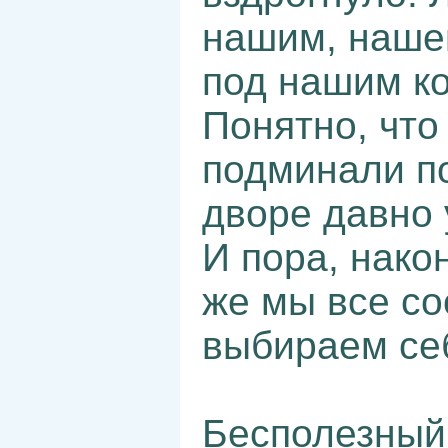
нашим, наше
под нашим к
Понятно, что
подминали по
дворе давно 
И пора, нако
же мы все со
выбираем себ
Бесполезный 