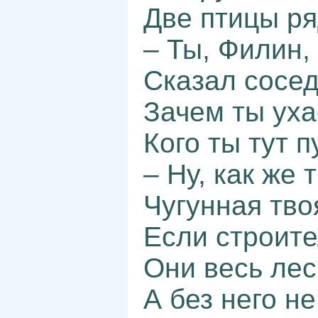
Две птицы ря
– Ты, Филин,
Сказал сосед
Зачем ты уха
Кого ты тут 
– Ну, как же
Чугунная тво
Если строите
Они весь лес 
А без него н