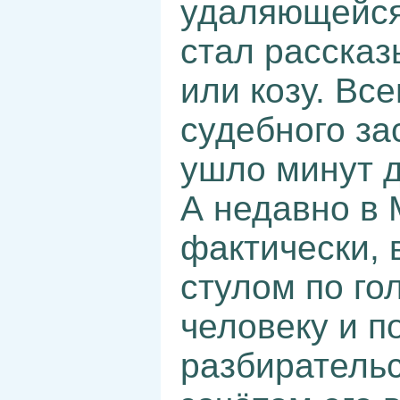
удаляющейся
стал рассказ
или козу. Вс
судебного за
ушло минут д
А недавно в 
фактически, 
стулом по го
человеку и п
разбиратель