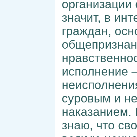
организации
значит, в ин
граждан, осн
общепризнан
нравственнос
исполнение –
неисполнени
суровым и н
наказанием. 
знаю, что св