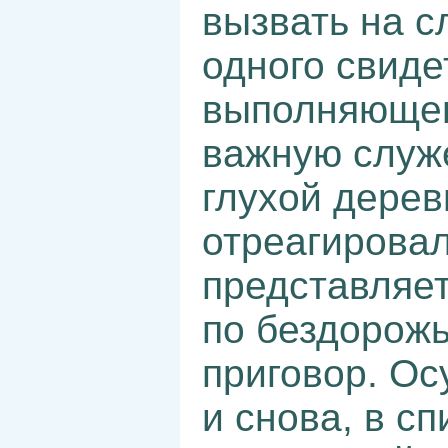
вызвать на с
одного свиде
выполняющего
важную служ
глухой дерев
отреагировал
представляет
по бездорож
приговор. Ос
и снова, в с