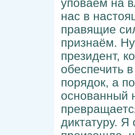
уповаем на в
нас в настоя
правящие сил
признаём. Ну
президент, к
обеспечить в
порядок, а п
основанный н
превращаетс
диктатуру. Я 