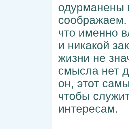
одурманены и
соображаем. 
что именно в
и никакой за
жизни не зна
смысла нет д
он, этот сам
чтобы служи
интересам.