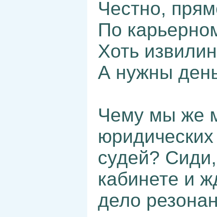
Честно, прям
По карьерном
Хоть извилин
А нужны ден
Чему мы же м
юридических
судей? Сиди,
кабинете и ж
дело резонан