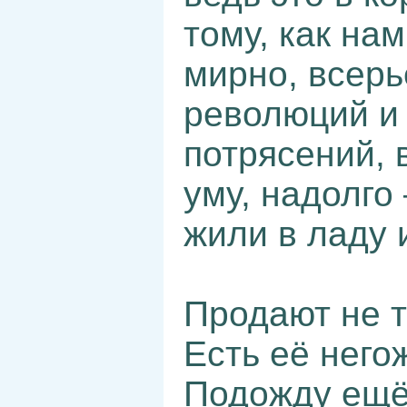
тому, как на
мирно, всерь
революций и
потрясений, 
уму, надолго
жили в ладу и
Продают не т
Есть её него
Подожду ещё