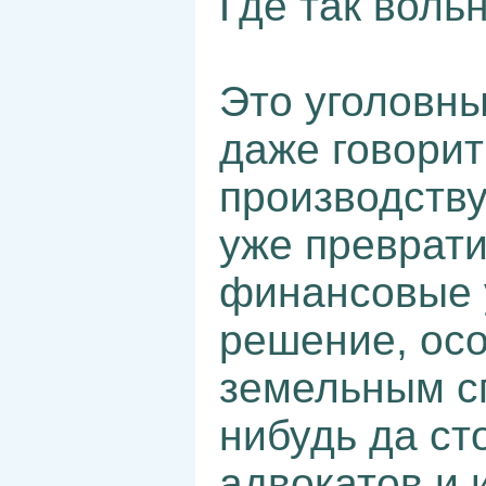
Где так воль
Это уголовны
даже говорит
производству
уже преврати
финансовые 
решение, ос
земельным сп
нибудь да ст
адвокатов и 