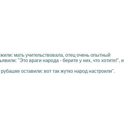
о жили: мать учительствовала, отец очень опытный
явили: "Это враги народа - берите у них, что хотите!", и
 рубашке оставили: вот так жутко народ настроили".