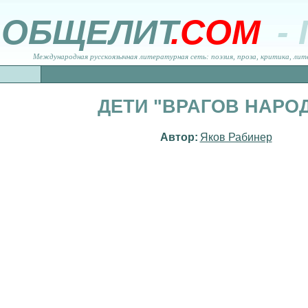
ОБЩЕЛИТ
.COM
-
Международная русскоязычная литературная сеть: поэзия, проза, критика, лит
ДЕТИ "ВРАГОВ НАРО
Автор:
Яков Рабинер