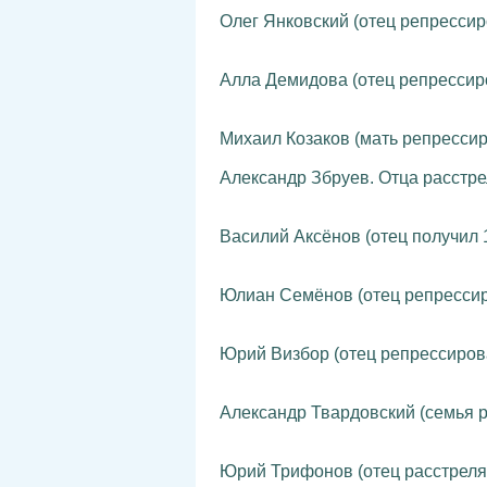
Олег Янковский (отец репрессир
Алла Демидова (отец репрессир
Михаил Козаков (мать репрессир
Александр Збруев. Отца расстрел
Василий Аксёнов (отец получил 15
Юлиан Семёнов (отец репрессир
Юрий Визбор (отец репрессиров
Александр Твардовский (семья р
Юрий Трифонов (отец расстрелян