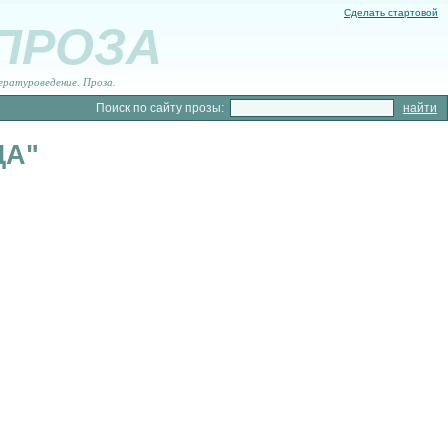
Сделать стартовой
 ПРОЗА
ературоведение. Проза.
Поиск по сайту прозы:
ДА"