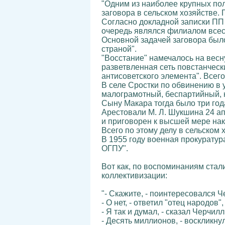
"Одним из наиболее крупных пол
заговора в сельском хозяйстве. 
Согласно докладной записки ПП
очередь являлся филиалом всес
Основной задачей заговора был
страной".
"Восстание" намечалось на весн
разветвленная сеть повстанческ
антисоветского элемента". Всего
В селе Сростки по обвинению в у
малограмотный, беспартийный, 
Сыну Макара тогда было три года
Арестовали М. Л. Шукшина 24 ап
и приговорен к высшей мере нак
Всего по этому делу в сельском
В 1955 году военная прокуратур
ОГПУ".
Вот как, по воспоминаниям стал
коллективизации:
"- Скажите, - поинтересовался 
- О нет, - ответил "отец народов
- Я так и думал, - сказал Черчи
- Десять миллионов, - воскликну