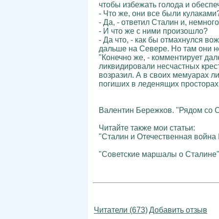
чтобы избежать голода и обеспе
- Что же, они все были кулаками
- Да, - ответил Сталин и, немно
- И что же с ними произошло?
- Да что, - как бы отмахнулся в
дальше на Севере. Но там они н
"Конечно же, - комментирует да
ликвидировали несчастных крест
возразил. А в своих мемуарах л
погиших в леденящих просторах
Валентин Бережков. "Рядом со С
Читайте также мои статьи:
"Сталин и Отечественная война
"Советские маршалы о Сталине
Читатели (673)
Добавить отзыв