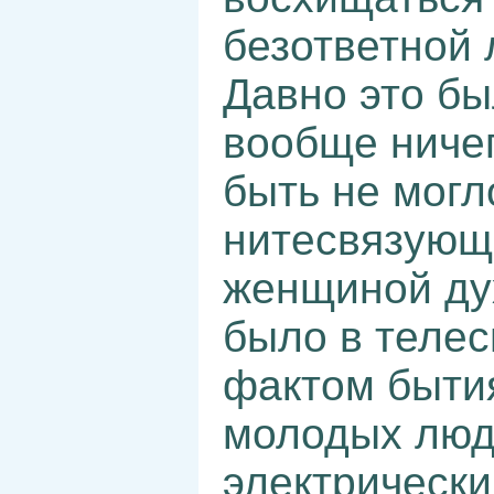
безответной 
Давно это бы
вообще ничег
быть не могл
нитесвязующ
женщиной дух
было в теле
фактом бытия
молодых люд
электрическ