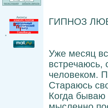
регистрация
забыли пароль
Анонсы
ГИПНОЗ ЛЮ
Уже месяц вс
встречаюсь, 
человеком. П
Стараюсь сво
Когда бываю 
мысленно по