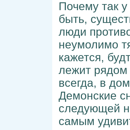
Почему так 
быть, сущест
люди против
неумолимо тя
кажется, буд
лежит рядом 
всегда, в дом
Демонские с
следующей но
самым удиви