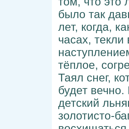
том, что это
было так дав
лет, когда, к
часах, текли
наступление
тёплое, согр
Таял снег, к
будет вечно.
детский льня
золотисто-ба
восхищаться 