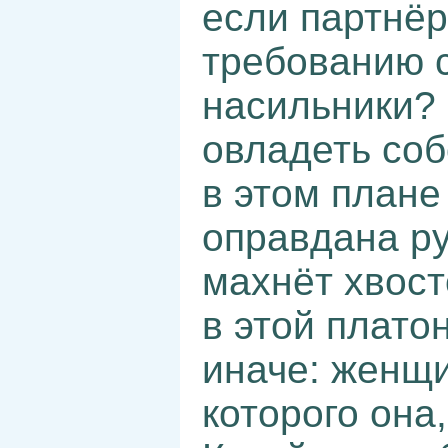
если партнё
требованию с
насильники?
овладеть соб
в этом плане
оправдана ру
махнёт хвост
в этой плато
иначе: женщи
которого она,