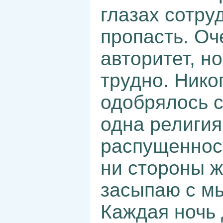
глазах сотру
пропасть. Оч
авторитет, н
трудно. Нико
одобрялось с
одна религия
распущеннос
ни стороны 
засыпаю с мы
Каждая ночь 