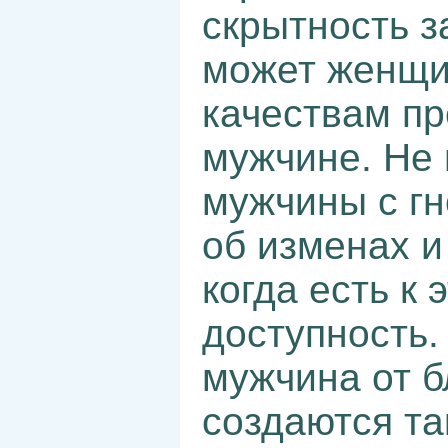
скрытность з
может женщи
качествам пр
мужчине. Не 
мужчины с г
об изменах и
когда есть к
доступность.
мужчина от б
создаются та