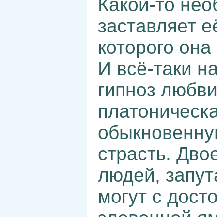
Какой-то не
заставляет е
которого она
И всё-таки н
гипноз любви
платоническа
обыкновенную
страсть. Дво
людей, запут
могут с дост