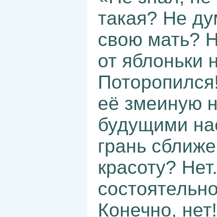
такая? Не ду
свою мать? Н
от яблоньки 
Поторопился
её змеиную 
будущими на
грань сближе
красоту? Нет.
состоятельно
Конечно, нет