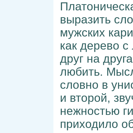
Платоническа
выразить сло
мужских кари
как дерево с
друг на друг
любить. Мыс
словно в уни
и второй, зв
нежностью ги
приходило об