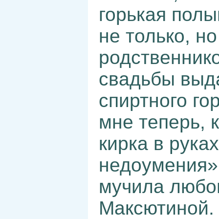
горькая полы
не только, н
родственнико
свадьбы выд
спиртного го
мне теперь, 
кирка в рука
недоумения» 
мучила любов
Максютиной. 