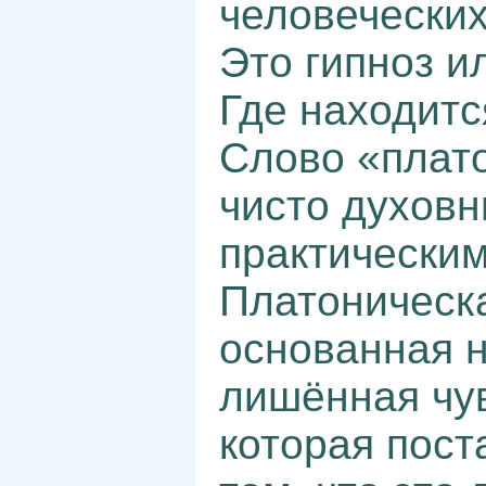
человеческих
Это гипноз и
Где находитс
Слово «плат
чисто духовн
практически
Платоническа
основанная н
лишённая чув
которая пост