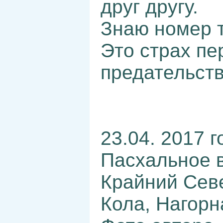
друг другу.
Знаю номер т
Это страх пе
предательств
23.04. 2017 г
Пасхальное 
Крайний Сев
Кола, Нагорн