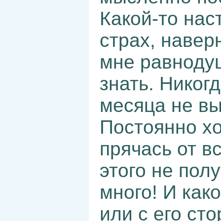
Какой-то на
страх, наверн
мне равнодуш
знать. Никог
месяца не вы
Постоянно хо
прячась от вс
этого не полу
много! И как
или с его ст