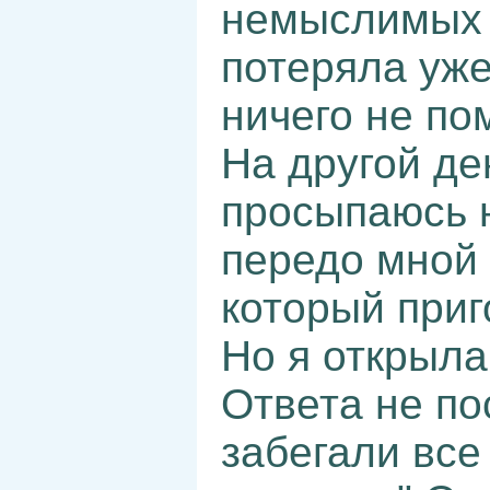
немыслимых 
потеряла уже
ничего не по
На другой ден
просыпаюсь 
передо мной 
который приг
Но я открыла 
Ответа не п
забегали все