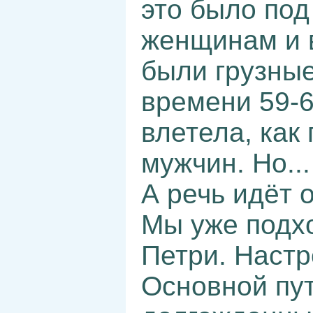
это было под
женщинам и 
были грузные
времени 59-60
влетела, как 
мужчин. Но...
А речь идёт 
Мы уже подхо
Петри. Настр
Основной пут