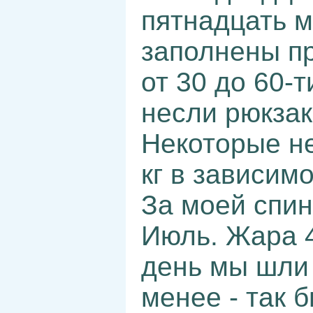
пятнадцать 
заполнены п
от 30 до 60-
несли рюкзак
Некоторые не
кг в зависим
За моей спин
Июль. Жара 4
день мы шли 
менее - так 