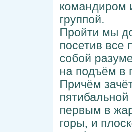
командиром 
группой.
Пройти мы д
посетив все 
собой разуме
на подъём в 
Причём зачёт
пятибальной 
первым в жар
горы, и плос