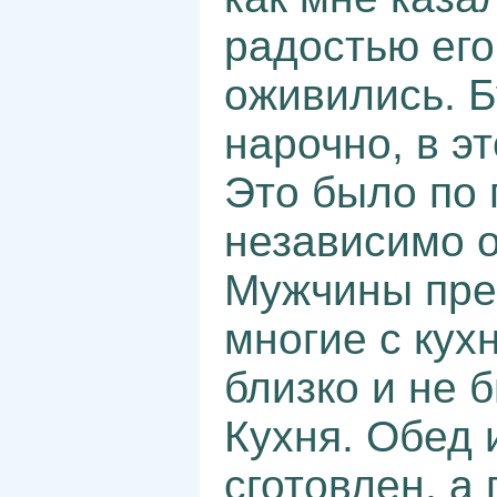
радостью его
оживились. Б
нарочно, в э
Это было по 
независимо о
Мужчины прек
многие с кух
близко и не 
Кухня. Обед 
сготовлен, а 