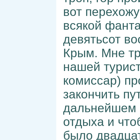
вот перехожу
всякой фанта
девятьсот во
Крым. Мне тр
нашей турист
комиссар) пр
закончить пу
дальнейшем с
отдыха и что
было двадцат