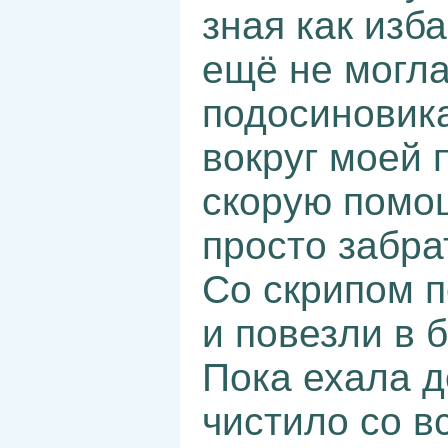
зная как изба
ещё не могла 
подосиновика
вокруг моей 
скорую помощ
просто забрат
Со скрипом п
и повезли в 
Пока ехала д
чистило со в