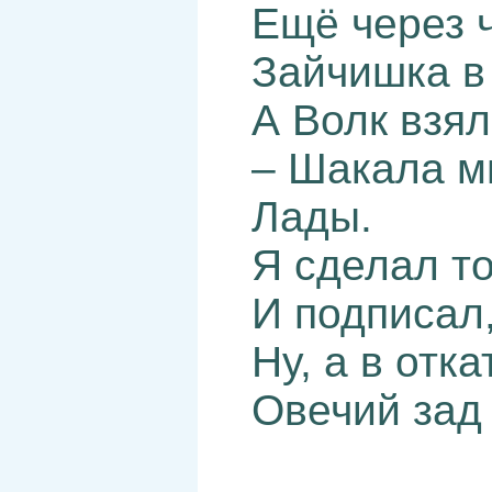
Ещё через 
Зайчишка в 
А Волк взял
– Шакала м
Лады.
Я сделал то
И подписал
Ну, а в отка
Овечий зад 