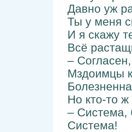
Давно уж ра
Ты у меня 
И я скажу т
Всё растащи
– Согласен,
Мздоимцы к
Болезненна
Но кто-то ж
– Система, 
Система!