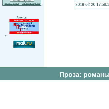
регистрация
забыли пароль
2019-02-20 17:58:
Анонсы
Проза: романы