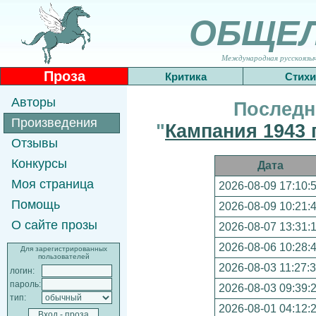
ОБЩЕ
Международная русскоязычн
Проза
Критика
Стихи
Авторы
Последн
Произведения
"
Кампания 1943 
Отзывы
Конкурсы
Дата
Моя страница
2026-08-09 17:10:
Помощь
2026-08-09 10:21:
О сайте прозы
2026-08-07 13:31:
2026-08-06 10:28:
Для зарегистрированных
пользователей
2026-08-03 11:27:
логин:
пароль:
2026-08-03 09:39:
тип:
2026-08-01 04:12: