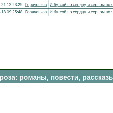
-21 12:23:25
Горяченков
И бутсой по сердцу, и серпом по 
-18 09:25:48
Горяченков
И бутсой по сердцу, и серпом по 
роза: романы, повести, рассказ