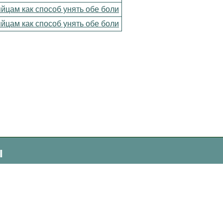
яйцам как способ унять обе боли
яйцам как способ унять обе боли
ы