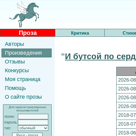
Проза
Критика
Стихи
Авторы
Произведения
"
И бутсой по серд
Отзывы
Конкурсы
Моя страница
2026-08
Помощь
2026-08
О сайте прозы
2026-08
2026-08
Для зарегистрированных
пользователей
2018-07
логин:
пароль:
2018-07
тип:
2018-06