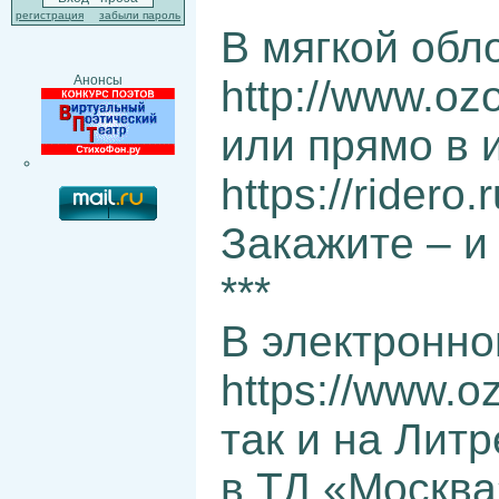
регистрация
забыли пароль
В мягкой обло
http://www.ozo
Анонсы
или прямо в 
https://ridero
Закажите – и
***
В электронно
https://www.oz
так и на Литр
в ТД «Москва