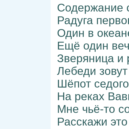
Содержание 
Радуга перво
Один в океан
Ещё один веч
Зверяница и 
Лебеди зовут
Шёпот седого
На реках Вав
Мне чьё-то с
Расскажи это