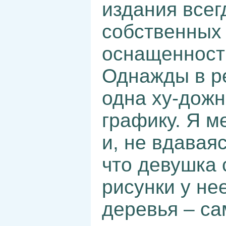
издания всег
собственных
оснащенност
Однажды в р
одна ху-дожн
графику. Я м
и, не вдавая
что девушка 
рисунки у не
деревья – са