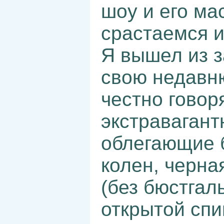
шоу и его ма
срастаемся и
Я вышел из з
свою недавн
честно говор
экстравагант
облегающие 
колен, черна
(без бюстгал
открытой сп