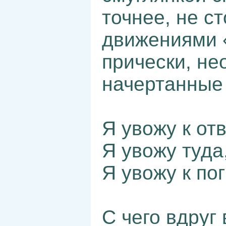
точнее, не ст
движениями 
прически, не
начертанные 
Я увожу к о
Я увожу туда
Я увожу к п
С чего вдруг