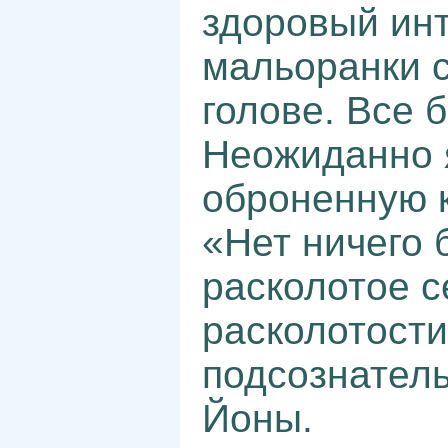
здоровый инт
мальоранки 
голове. Все 
Неожиданно я
оброненную к
«Нет ничего 
расколотое с
расколотости
подсознатель
Йоны.