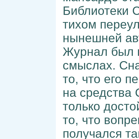
Библиотеки 
тихом переу
нынешней ав
Журнал был 
смыслах. Сна
то, что его 
на средства 
только досто
то, что вопр
получался та