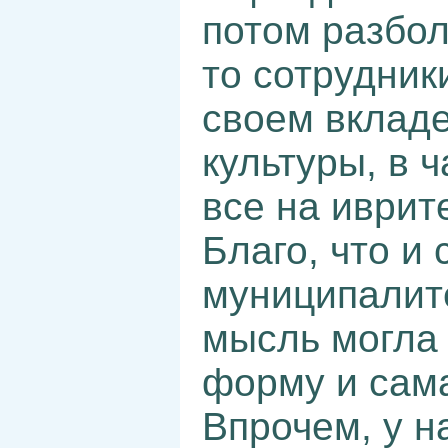
потом разбол
то сотрудник
своем вкладе
культуры, в 
все на иврите
Благо, что и 
муниципалите
мысль могла
форму и сама
Впрочем, у н