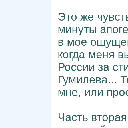
Это же чувст
минуты апоге
в мое ощущен
когда меня в
России за ст
Гумилева... 
мне, или про
Часть вторая