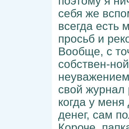
поэтому я ни
себя же вспо
всегда есть м
просьб и ре
Вообще, с то
собствен-ной
неуважением 
свой журнал 
когда у меня
денег, сам п
Короче, папк