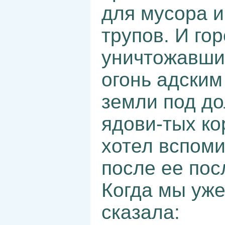
для мусора и
трупов. И гор
уничтожавшие
огонь адски
земли под до
ядови-тых ко
хотел вспоми
после ее по
Когда мы уже
сказала: