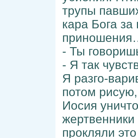
трупы павших
кара Бога за
приношения
- Ты говориш
- Я так чувст
Я разго-вари
потом рисую,
Иосия уничто
жертвенники
прокляли это