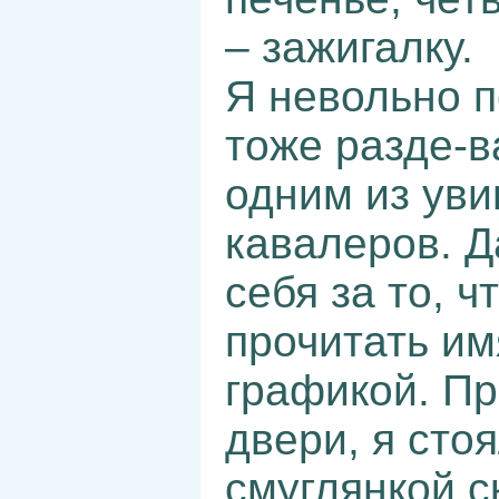
– зажигалку.
Я невольно п
тоже разде-в
одним из ув
кавалеров. Д
себя за то, 
прочитать им
графикой. Пр
двери, я сто
смуглянкой с