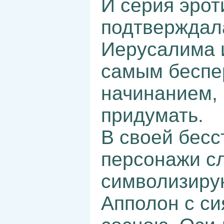
И серия эрот
подтверждала
Иерусалима 
самым беспе
начинанием, 
придумать.
В своей бесс
персонажи сл
символизиру
Апполон с си