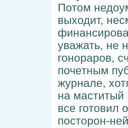
Потом недоу
выходит, нес
финансирова
уважать, не 
гонораров, с
почетным пу
журнале, хот
на маститый 
все готовил о
посторон-ней