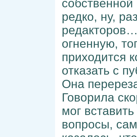
собственной 
редко, ну, ра
редакторов…
огненную, то
приходится к
отказать с п
Она перереза
Говорила ско
мог вставить
вопросы, сам