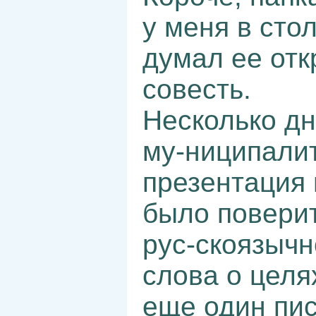
у меня в стол
думал ее отк
совесть.
Несколько дн
му-ниципали
презентация 
было поверит
рус-скоязычн
слова о целя
еще один пис