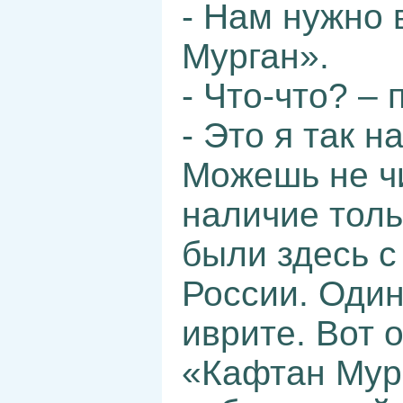
- Нам нужно 
Мурган».
- Что-что? – 
- Это я так 
Можешь не чи
наличие толь
были здесь с
России. Один
иврите. Вот 
«Кафтан Мург