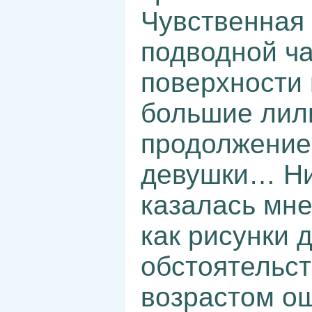
Чувственная 
подводной ча
поверхности 
большие лил
продолжение
девушки… Ни
казалась мне
как рисунки 
обстоятельст
возрастом о