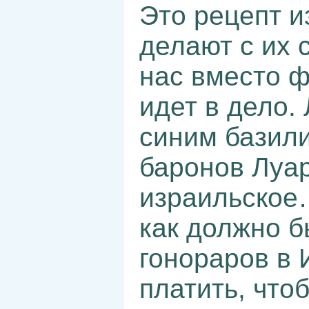
Это рецепт и
делают с их 
нас вместо ф
идет в дело.
синим базили
баронов Луар
израильское
как должно б
гонораров в
платить, что