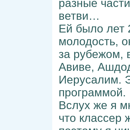
разные части
ветви…
Ей было лет 
молодость, о
за рубежом, 
Авиве, Ашдод
Иерусалим. 
программой.
Вслух же я м
что классер 