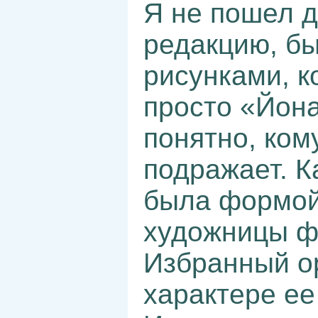
Я не пошел д
редакцию, бы
рисунками, 
просто «Йона
понятно, ком
подражает. К
была формой 
художницы ф
Избранный о
характере ее