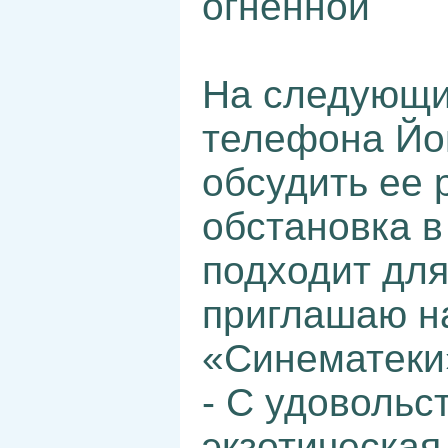
огненной
На следующи
телефона Йон
обсудить ее 
обстановка в
подходит для
приглашаю н
«Синематеки
- С удовольст
экзотическая