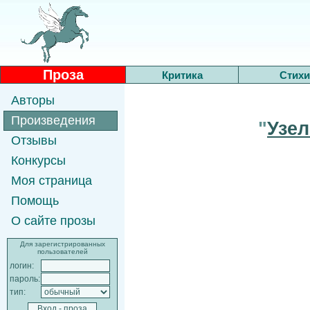
Проза
Критика
Стихи
Авторы
Произведения
"
Узел
Отзывы
Конкурсы
Моя страница
Помощь
О сайте прозы
Для зарегистрированных
пользователей
логин:
пароль:
тип: