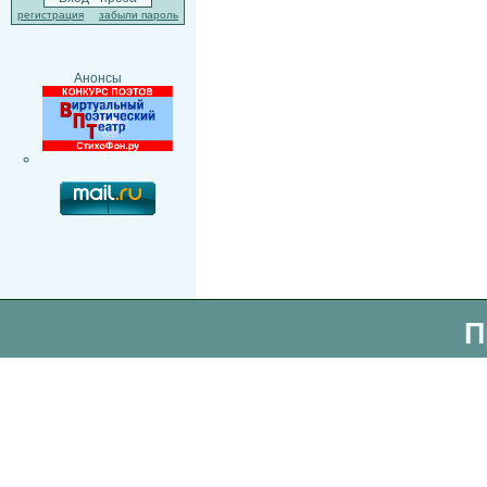
регистрация
забыли пароль
Анонсы
П