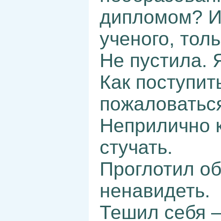
дипломом? И
ученого, толь
Не пустила. 
Как поступит
пожаловатьс
Неприлично 
стучать.
Проглотил об
ненавидеть.
Тешил себя –