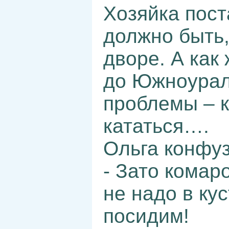
Хозяйка пост
должно быть,
дворе. А как
до Южноурал
проблемы – к
кататься….
Ольга конфуз
- Зато комар
не надо в ку
посидим!