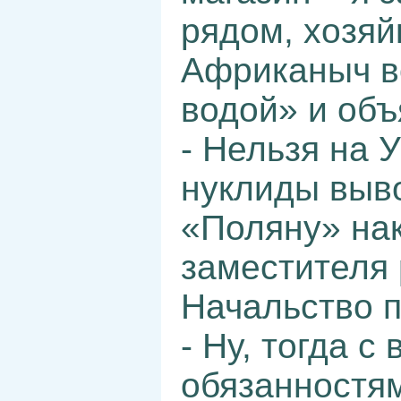
рядом, хозяй
Африканыч в
водой» и объ
- Нельзя на 
нуклиды выво
«Поляну» на
заместителя 
Начальство п
- Ну, тогда с
обязанностям