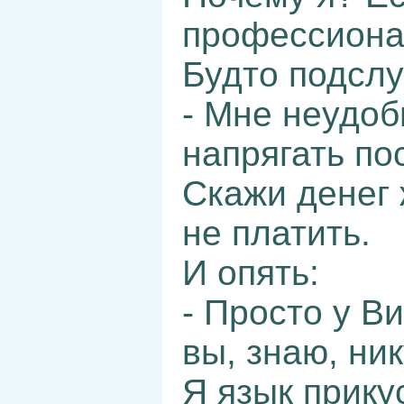
профессиона
Будто подсл
- Мне неудоб
напрягать по
Скажи денег 
не платить.
И опять:
- Просто у В
вы, знаю, ни
Я язык прику