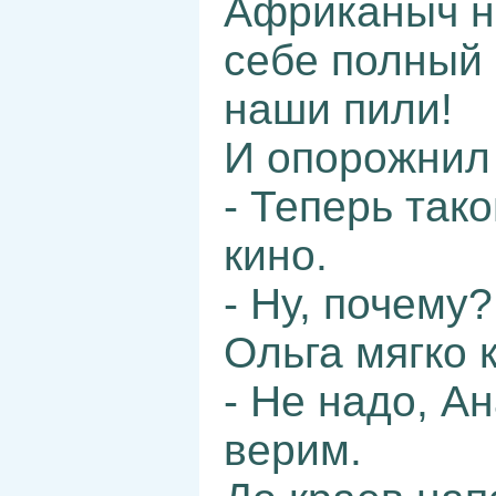
Африканыч н
себе полный 
наши пили!
И опорожнил 
- Теперь тако
кино.
- Ну, почему?
Ольга мягко 
- Не надо, А
верим.