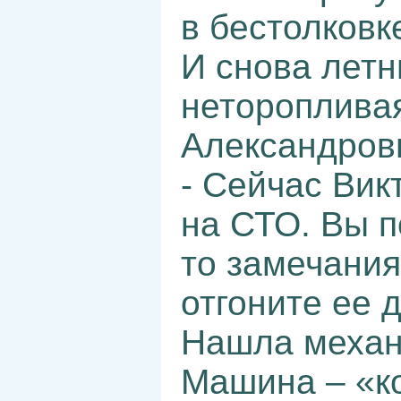
в бестолковк
И снова лет
неторопливая
Александров
- Сейчас Вик
на СТО. Вы п
то замечания
отгоните ее 
Нашла механ
Машина – «ко