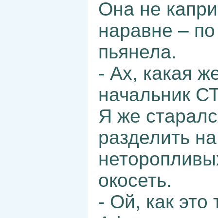
Она не капри
наравне – по
пьянела.
- Ах, какая 
начальник С
Я же старалс
разделить н
неторопливых
окосеть.
- Ой, как эт