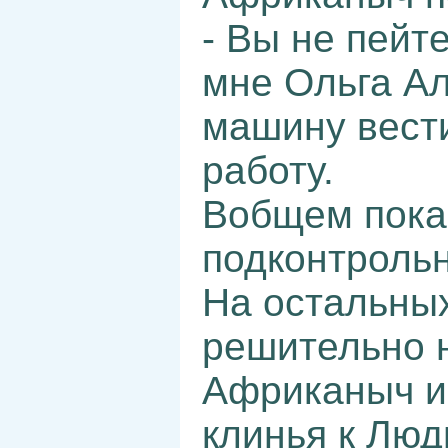
- Вы не пейт
мне Ольга А
машину вести
работу.
Вобщем показ
подконтрольн
На остальных
решительно н
Африканыч и
клинья к Люд