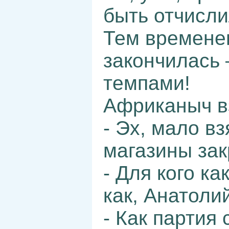
быть отчисли
Тем времене
закончилась 
темпами!
Африканыч в
- Эх, мало вз
магазины за
- Для кого ка
как, Анатоли
- Как партия 