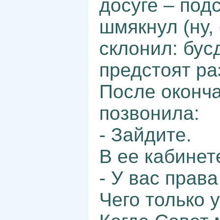
досуге – под
шмякнул (ну,
склонил: бус
предстоят ра
После оконча
позвонила:
- Зайдите.
В ее кабинет
- У вас права
Чего только у