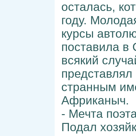
осталась, ко
году. Молода
курсы автолю
поставила в 
всякий случ
представлял 
странным им
Африканыч.
- Мечта поэта
Подал хозяйк