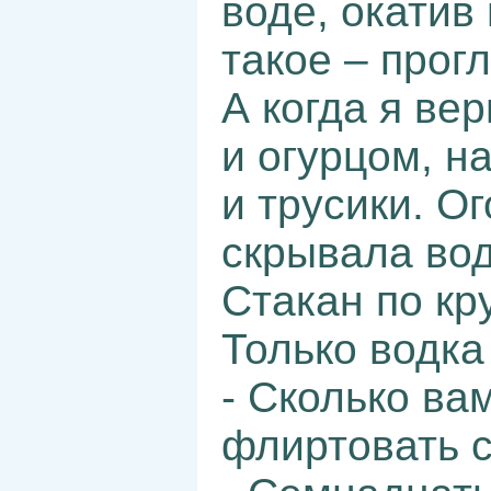
воде, окатив
такое – прог
А когда я ве
и огурцом, н
и трусики. О
скрывала вод
Стакан по кр
Только водка
- Сколько ва
флиртовать 