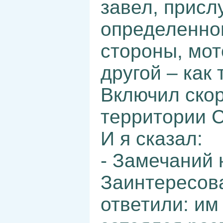
завел, присл
определенног
стороны, мот
другой – как
Включил скор
территории С
И я сказал:
- Замечаний 
Заинтересов
ответили: им