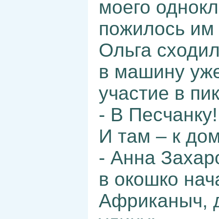
моего однокл
пожилось им 
Ольга сходил
в машину уже
участие в пи
- В Песчанку
И там – к до
- Анна Захар
в окошко нач
Африканыч, д