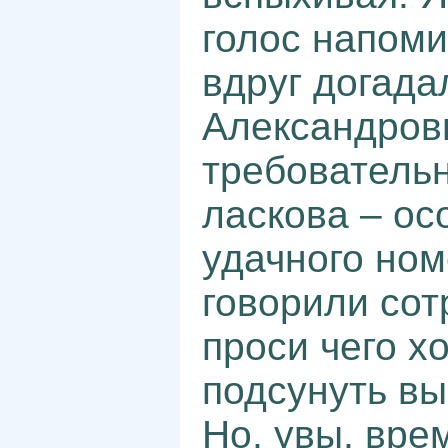
голос напоми
вдруг догада
Александровн
требовательн
ласкова – ос
удачного ном
говорили сотр
проси чего х
подсунуть вы
Но, увы, вре