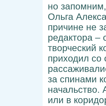
но запомним,
Ольга Алекса
причине не з
редактора – 
творческий к
приходил со 
рассаживалис
за спинами к
начальство. 
или в коридо