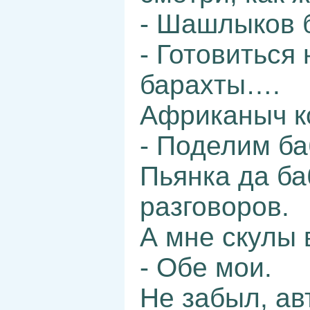
- Шашлыков б
- Готовиться 
барахты….
Африканыч к
- Поделим ба
Пьянка да б
разговоров.
А мне скулы 
- Обе мои.
Не забыл, ав