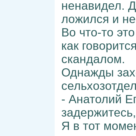
ненавидел. Д
ложился и не
Во что-то эт
как говорится
скандалом.
Однажды захо
сельхозотдел
- Анатолий Е
задержитесь,
Я в тот моме