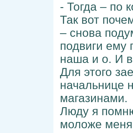
- Тогда – по 
Так вот поче
– снова поду
подвиги ему 
наша и о. И 
Для этого за
начальнице 
магазинами.
Люду я помн
моложе меня.