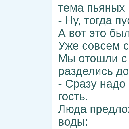
тема пьяных 
- Ну, тогда п
А вот это бы
Уже совсем 
Мы отошли с
разделись до
- Сразу надо
гость.
Люда предлож
воды: