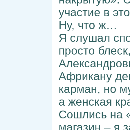
участие в эт
Ну, что ж…
Я слушал сп
просто блеск
Александровн
Африкану ден
карман, но м
а женская кр
Сошлись на 
магазин – я 