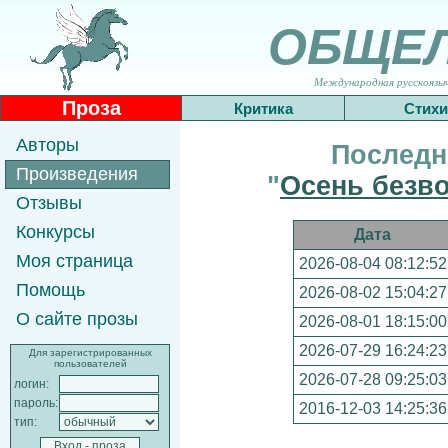
ОБЩЕ
Международная русскоязычн
Проза
Критика
Стихи
Авторы
Последн
Произведения
"
Осень безво
Отзывы
Конкурсы
Дата
Моя страница
2026-08-04 08:12:52
Помощь
2026-08-02 15:04:27
О сайте прозы
2026-08-01 18:15:00
2026-07-29 16:24:23
Для зарегистрированных
пользователей
2026-07-28 09:25:03
логин:
пароль:
2016-12-03 14:25:36
тип: