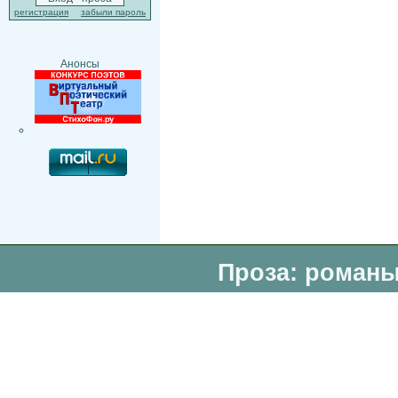
регистрация
забыли пароль
Анонсы
Проза: романы