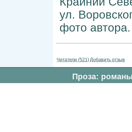
Крайний Сев
ул. Воровског
фото автора.
Читатели (521)
Добавить отзыв
Проза: романы