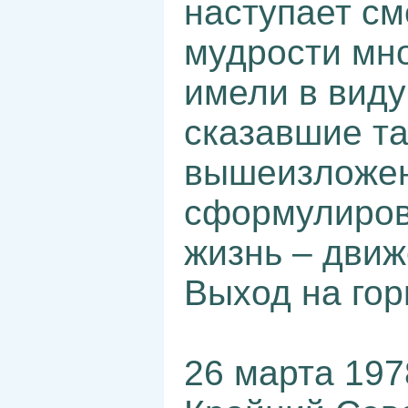
наступает см
мудрости мно
имели в виду
сказавшие та
вышеизложе
сформулиров
жизнь – движ
Выход на гор
26 марта 197