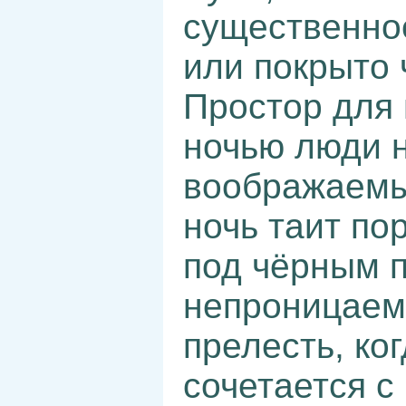
существенное
или покрыто 
Простор для
ночью люди н
воображаемы
ночь таит по
под чёрным 
непроницаемо
прелесть, ко
сочетается с