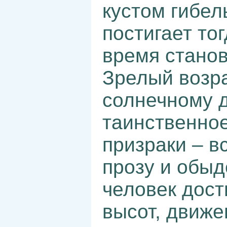
кустом гибел
постигает то
время стано
Зрелый возр
солнечному 
таинственное
призраки – в
прозу и обыд
человек дост
высот, движе