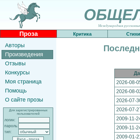
ОБЩЕ
Международная русскоязычн
Проза
Критика
Стихи
Авторы
Последн
Произведения
Отзывы
Конкурсы
Да
Моя страница
2026-08-0
Помощь
2026-08-0
О сайте прозы
2026-07-3
2026-07-2
Для зарегистрированных
пользователей
2009-11-2
логин:
пароль:
2009-11-2
тип:
2009-01-2