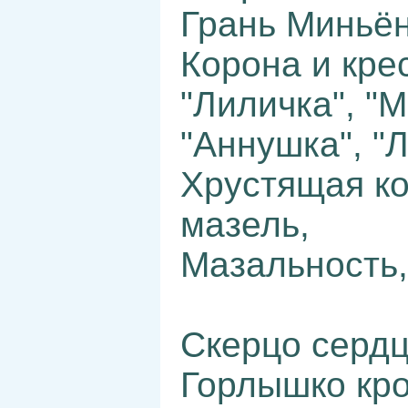
Грань Миньён
Корона и кре
"Лиличка", "
"Аннушка", "
Хрустящая ко
мазель,
Мазальность,
Скерцо сердц
Горлышко кро