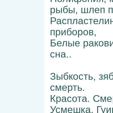
рыбы, шлеп п
Распластелин
приборов,
Белые ракови
сна..
Зыбкость, зяб
смерть.
Красота. Сме
Усмешка. Гуи