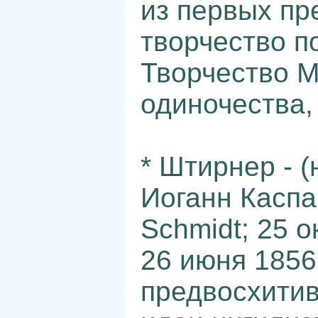
из первых пр
творчество п
Творчество М
одиночества,
* Штирнер - (
Иоганн Каспа
Schmidt; 25 
26 июня 1856
предвосхитив