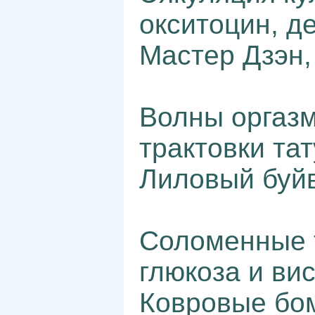
окситоцин, 
Мастер Дзэн,
Волны оргазм
трактовки тат
Лиловый буйв
Соломенные т
глюкоза и вис
Ковровые бо