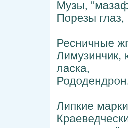
Музы, "мазаф
Порезы глаз, 
Ресничные жг
Лимузинчик, 
ласка,
Рододендрон,
Липкие марки
Краеведчески