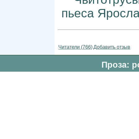
пьеса Яросл
Читатели (766)
Добавить отзыв
Проза: р