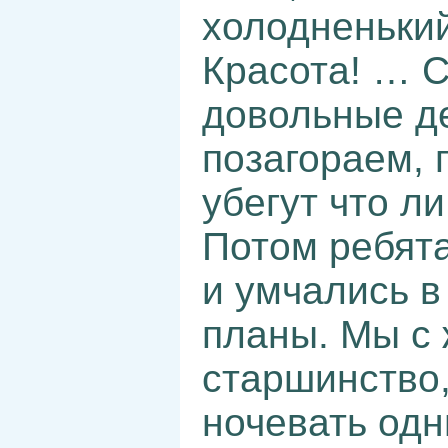
холодненький
Красота! … 
довольные де
позагораем, 
убегут что л
Потом ребят
и умчались в 
планы. Мы с 
старшинство,
ночевать одн