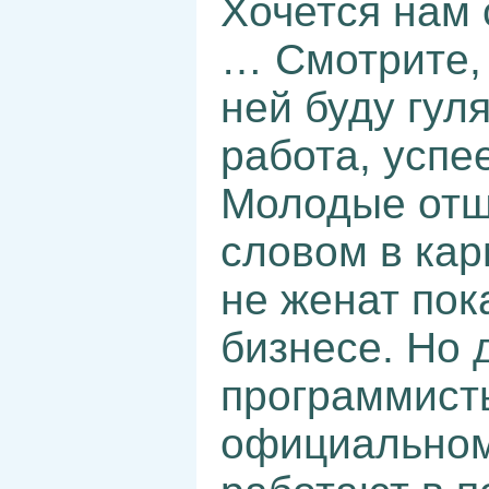
Хочется нам 
… Смотрите, 
ней буду гул
работа, успе
Молодые отшу
словом в кар
не женат пок
бизнесе. Но 
программисты
официальном