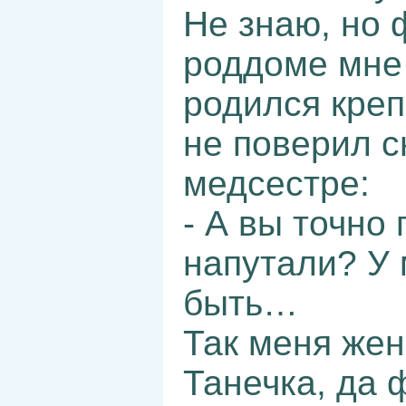
Не знаю, но 
роддоме мне 
родился креп
не поверил с
медсестре:
- А вы точно
напутали? У 
быть…
Так меня жен
Танечка, да 