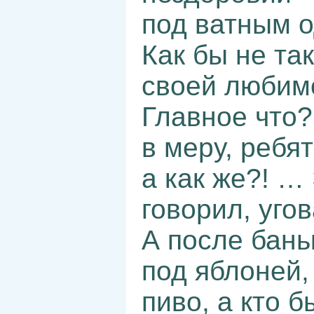
под ватным 
Как бы не та
своей любимо
Главное что?
в меру, ребя
а как же?! … 
говорил, уго
А после бань
под яблоней, 
пиво, а кто б