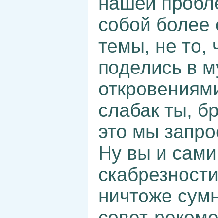
нашей пробл
собой более
темы, не то,
поделись в м
откровениями
слабак ты, б
это мы запро
Ну вы и сами
скабрезности 
ничтоже сум
совет-рекоме