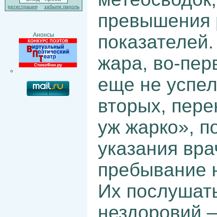
регистрация
забыли пароль
превышения 
показателей.
Анонсы
жара, во-пер
еще не успел
вторых, пере
уж жарко», п
указания вра
пребывание н
Их послушать
нездоровий –