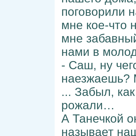
поговорили н
мне кое-что 
мне забавны
нами в молод
- Саш, ну чег
наезжаешь? 
... Забыл, ка
рожали…
А Танечкой он
называет на