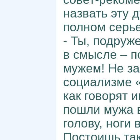
назвать эту д
полном серье
- Ты, подруже
в смысле – п
мужем! Не за
социализме «
как говорят 
пошли мужа в
голову, ноги 
Постоишь так