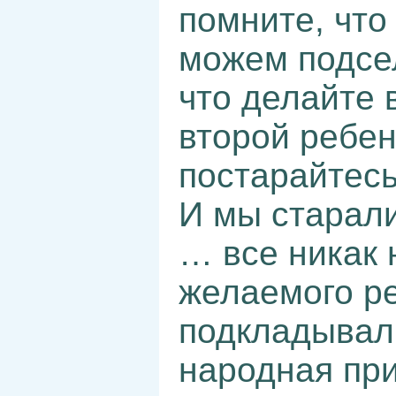
помните, что
можем подсе
что делайте 
второй ребен
постарайтес
И мы старали
… все никак 
желаемого ре
подкладывали
народная при