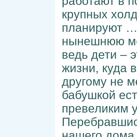
работают в п
крупных холд
планируют … 
нынешнюю мо
ведь дети – 
жизни, куда 
другому не м
бабушкой ест
превеликим 
Перебравшис
нашего дома