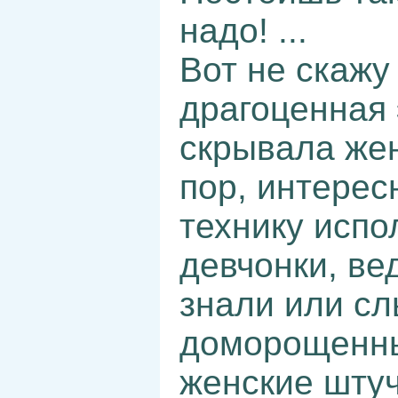
надо! ...
Вот не скажу
драгоценная 
скрывала жен
пор, интерес
технику испо
девчонки, ве
знали или с
доморощенн
женские штуч