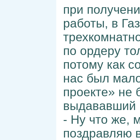
при получени
работы, в Га
трехкомнатн
по ордеру то
потому как с
нас был мало
проекте» не
выдававший м
- Ну что же,
поздравляю в