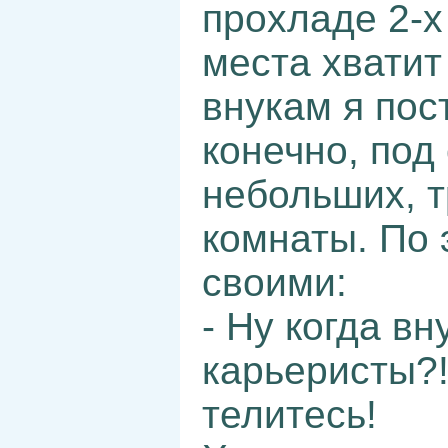
прохладе 2-х
места хватит
внукам я пос
конечно, под
небольших, 
комнаты. По 
своими:
- Ну когда вн
карьеристы?!
телитесь!