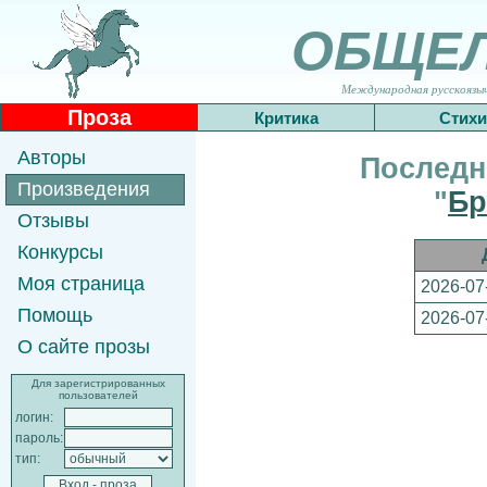
ОБЩЕ
Международная русскоязычн
Проза
Критика
Стихи
Авторы
Последн
Произведения
"
Бр
Отзывы
Конкурсы
Моя страница
2026-07
Помощь
2026-07
О сайте прозы
Для зарегистрированных
пользователей
логин:
пароль:
тип: