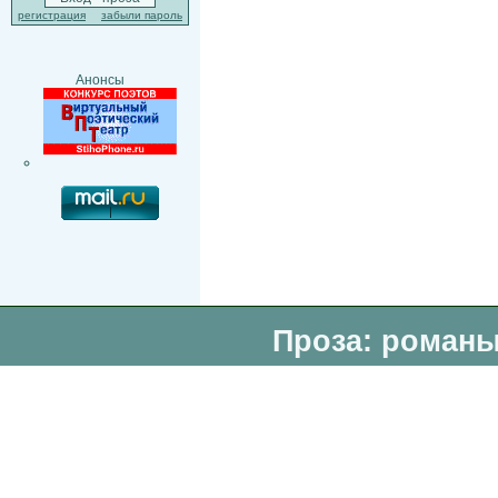
регистрация
забыли пароль
Анонсы
Проза: романы