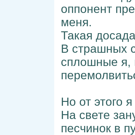
оппонент пре
меня.
Такая досада
В страшных с
сплошные я, 
перемолвить
Но от этого я
На свете зану
песчинок в п