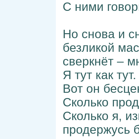
С ними говор
Но снова и с
безликой мас
сверкнёт – м
Я тут как тут.
Вот он бесце
Сколько про
Сколько я, и
продержусь 