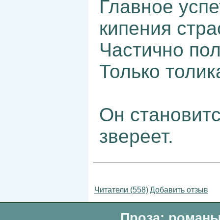
Главное успе
кипения стра
Частично пол
Только толик
Он становитс
звереет.
Читатели (558)
Добавить отзыв
Проза: романы