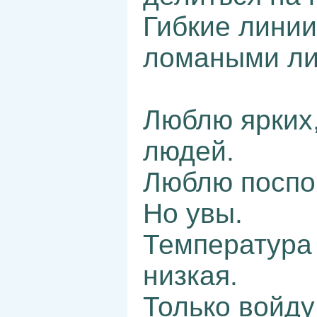
Гибкие лини
ломаными ли
Люблю ярких
людей.
Люблю поспо
Но увы.
Температура 
низкая.
Только войду