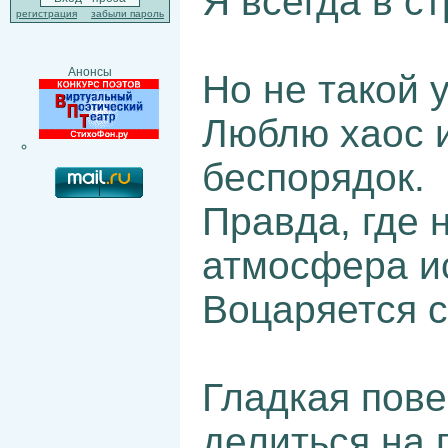
Я всегда в с
регистрация
забыли пароль
Анонсы
Но не такой у
Люблю хаос 
беспорядок.
Правда, где 
атмосфера и
Воцаряется с
Гладкая пове
делиться на