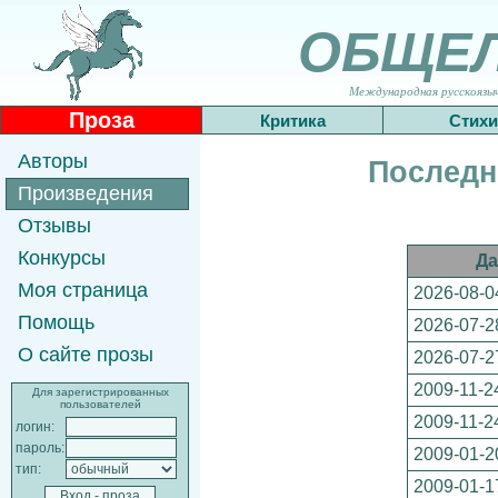
ОБЩЕ
Международная русскоязычн
Проза
Критика
Стихи
Авторы
Последн
Произведения
Отзывы
Конкурсы
Да
Моя страница
2026-08-0
Помощь
2026-07-2
О сайте прозы
2026-07-2
2009-11-2
Для зарегистрированных
пользователей
2009-11-2
логин:
пароль:
2009-01-2
тип:
2009-01-1