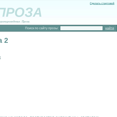
Сделать стартовой
 ПРОЗА
ературоведение. Проза.
Поиск по сайту прозы:
а 2
х