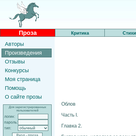
Проза
Критика
Стихи
Авторы
Произведения
Отзывы
Конкурсы
Моя страница
Помощь
О сайте прозы
Облов
Для зарегистрированных
пользователей
Часть I.
логин:
пароль:
Главка 2.
тип: