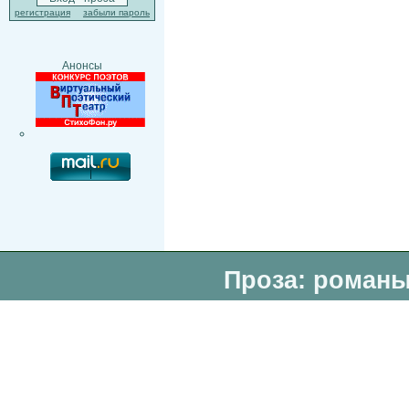
регистрация
забыли пароль
Анонсы
Проза: романы