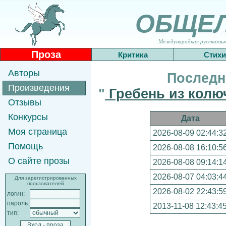
ОБЩЕ
Международная русскоязычн
Проза
Критика
Стихи
Авторы
Последн
Произведения
"
Гребень из колю
Отзывы
Конкурсы
Дата
Моя страница
2026-08-09 02:44:3
Помощь
2026-08-08 16:10:5
О сайте прозы
2026-08-08 09:14:1
2026-08-07 04:03:4
Для зарегистрированных
пользователей
2026-08-02 22:43:5
логин:
пароль:
2013-11-08 12:43:4
тип: