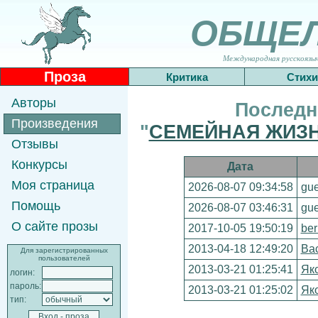
ОБЩЕ
Международная русскоязычн
Проза
Критика
Стихи
Авторы
Последн
Произведения
"
СЕМЕЙНАЯ ЖИЗН
Отзывы
Конкурсы
Дата
Моя страница
2026-08-07 09:34:58
gue
Помощь
2026-08-07 03:46:31
gue
О сайте прозы
2017-10-05 19:50:19
ber
2013-04-18 12:49:20
Ва
Для зарегистрированных
пользователей
2013-03-21 01:25:41
Як
логин:
пароль:
2013-03-21 01:25:02
Як
тип: