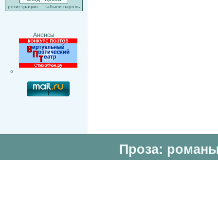
регистрация
забыли пароль
Анонсы
Проза: романы