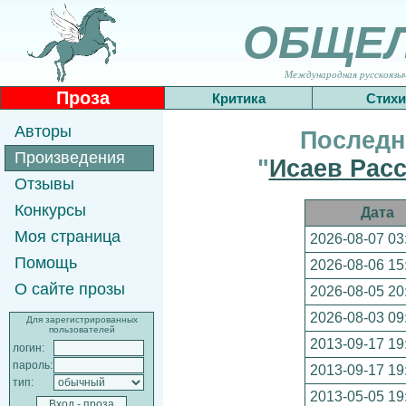
ОБЩЕ
Международная русскоязычн
Проза
Критика
Стихи
Авторы
Последн
Произведения
"
Исаев Расс
Отзывы
Конкурсы
Дата
Моя страница
2026-08-07 03
Помощь
2026-08-06 15
О сайте прозы
2026-08-05 20
2026-08-03 09
Для зарегистрированных
пользователей
2013-09-17 19
логин:
пароль:
2013-09-17 19
тип:
2013-05-05 19