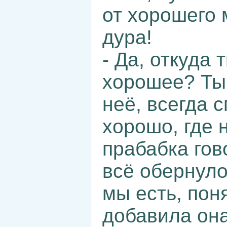
от хорошего 
дура!
- Да, откуда 
хорошее? Ты
неё, всегда 
хорошо, где 
прабабка гов
всё обернуло
мы есть, пон
добавила она