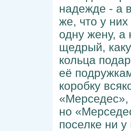
надежде - а в
же, что у них
одну жену, а 
щедрый, каку
кольца подар
её подружкам
коробку всяк
«Мерседес», 
но «Мерседес
поселке ни у 