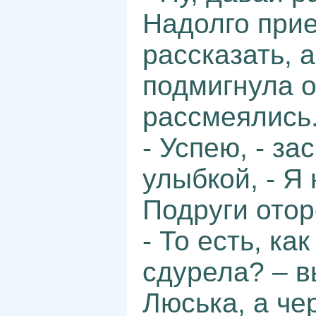
Надолго прие
рассказать, 
подмигнула о
рассмеялись
- Успею, - з
улыбкой, - Я
Подруги отор
- То есть, ка
сдурела? – в
Люська, а че