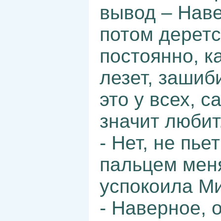
вывод – Наве
потом деретс
постоянно, к
лезет, зашиби
это у всех, 
значит любит
- Нет, не пье
пальцем меня
успокоила М
- Наверное, 