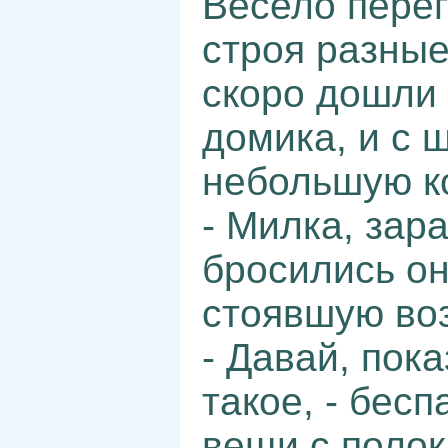
Весело пере
строя разны
скоро дошли 
домика, и с 
небольшую к
- Милка, зара
бросились он
стоявшую во
- Давай, пока
такое, - бес
вещи с полок 