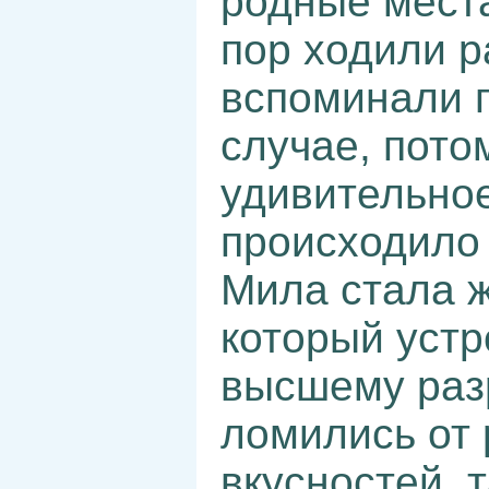
родные места
пор ходили р
вспоминали 
случае, пото
удивительное
происходило 
Мила стала 
который устр
высшему разр
ломились от 
вкусностей, 