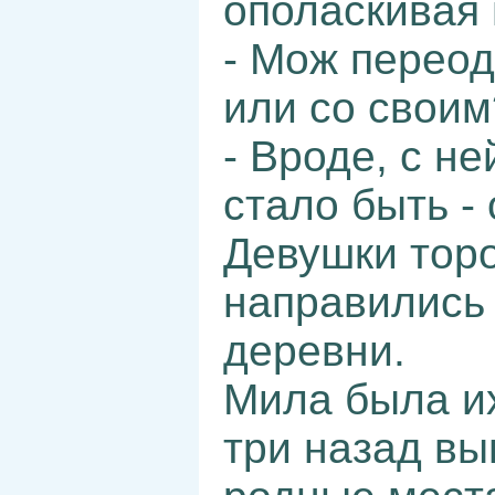
ополаскивая 
- Мож переод
или со своим
- Вроде, с не
стало быть - 
Девушки торо
направились 
деревни.
Мила была их
три назад вы