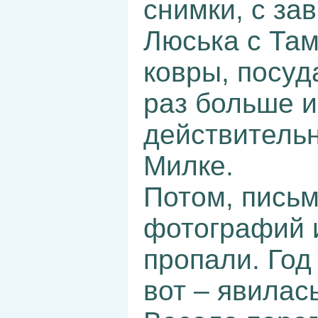
снимки, с за
Люська с Там
ковры, посуд
раз больше и
действительн
Милке.
Потом, письм
фотографий и
пропали. Год
вот – явилась