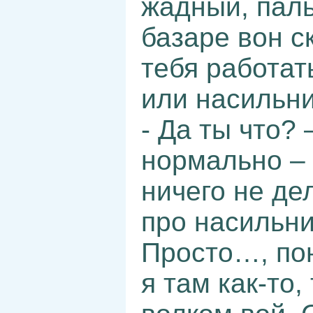
жадный, паль
базаре вон с
тебя работат
или насильн
- Да ты что?
нормально – 
ничего не де
про насильни
Просто…, пон
я там как-то,