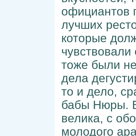
официантов п
лучших ресто
которые дол
чувствовали 
тоже были не
дела дегусти
то и дело, с
бабы Нюры. В
велика, с об
молодого ара