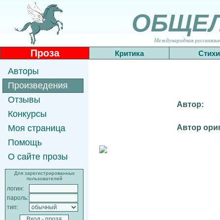
ОБЩЕ
Международная русскоязычн
Проза
Критика
Стихи
Авторы
Произведения
Отзывы
Автор:
Конкурсы
Автор ори
Моя страница
Помощь
О сайте прозы
Для зарегистрированных
пользователей
логин:
пароль:
тип: