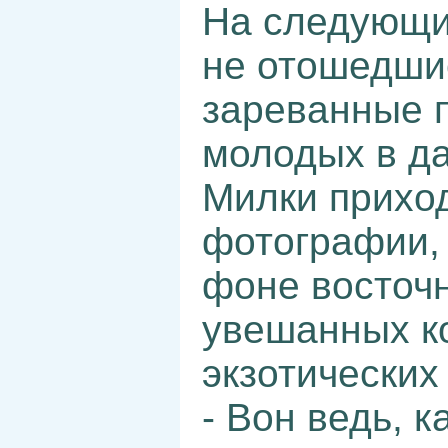
На следующи
не отошедшие
зареванные п
молодых в д
Милки прихо
фотографии, 
фоне восточн
увешанных к
экзотических
- Вон ведь, к