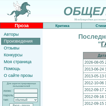
ОБЩЕ
Международная русскоязычн
Проза
Критика
Стихи
Авторы
Последн
Произведения
"
Г
Отзывы
Конкурсы
Дат
Моя страница
2026-08-05 
Помощь
2013-06-24 
О сайте прозы
2013-05-13 
2012-10-06 
Для зарегистрированных
пользователей
2012-09-17 
логин:
пароль:
2012-09-16 
тип:
2012-09-15 