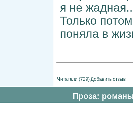
я не жадная..
Только потом
поняла в жиз
Читатели (729)
Добавить отзыв
Проза: романы