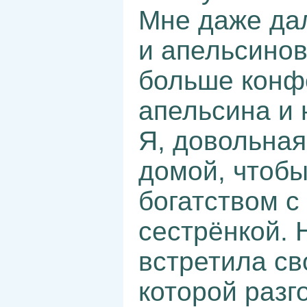
Мне даже дал
и апельсинов
больше конфе
апельсина и 
Я, довольная
домой, чтобы
богатством 
сестрёнкой. 
встретила св
которой разг