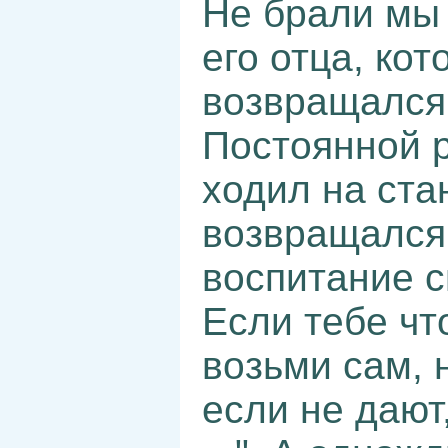
Не брали мы 
его отца, ко
возвращался 
Постоянной р
ходил на ста
возвращался 
воспитание с
Если тебе чт
возьми сам, 
если не дают,