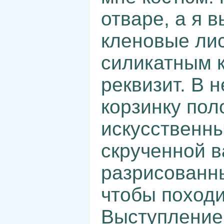
отваре, а я 
кленовые лис
силикатным к
реквизит. В 
корзинку пол
искусственны
скрученной в
разрисованн
чтобы походи
Выступление