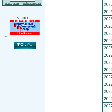
регистрация
забыли пароль
2026
2026
Анонсы
2026
2025
2025
2025
2025
2022
2022
2022
2022
2022
2022
2022
2022