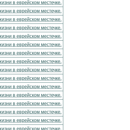
изни в еврейском местечке.
изни в еврейском местечке.
изни в еврейском местечке.
изни в еврейском местечке.
изни в еврейском местечке.
изни в еврейском местечке.
изни в еврейском местечке.
изни в еврейском местечке.
изни в еврейском местечке.
изни в еврейском местечке.
изни в еврейском местечке.
изни в еврейском местечке.
изни в еврейском местечке.
изни в еврейском местечке.
изни в еврейском местечке.
изни в еврейском местечке.