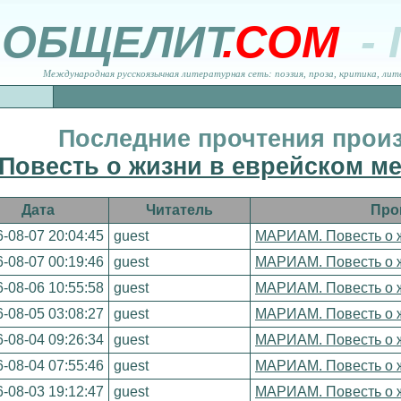
ОБЩЕЛИТ
.COM
-
Международная русскоязычная литературная сеть: поэзия, проза, критика, лит
Последние прочтения прои
овесть о жизни в еврейском ме
Дата
Читатель
Про
-08-07 20:04:45
guest
МАРИАМ. Повесть о ж
-08-07 00:19:46
guest
МАРИАМ. Повесть о ж
-08-06 10:55:58
guest
МАРИАМ. Повесть о ж
-08-05 03:08:27
guest
МАРИАМ. Повесть о ж
-08-04 09:26:34
guest
МАРИАМ. Повесть о ж
-08-04 07:55:46
guest
МАРИАМ. Повесть о ж
-08-03 19:12:47
guest
МАРИАМ. Повесть о ж