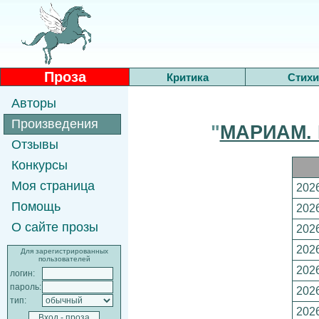
Проза
Критика
Стихи
Авторы
Произведения
"
МАРИАМ. П
Отзывы
Конкурсы
Моя страница
2026
Помощь
2026
О сайте прозы
2026
2026
Для зарегистрированных
пользователей
2026
логин:
пароль:
2026
тип:
2026