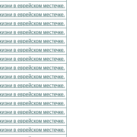
изни в еврейском местечке.
изни в еврейском местечке.
изни в еврейском местечке.
изни в еврейском местечке.
изни в еврейском местечке.
изни в еврейском местечке.
изни в еврейском местечке.
изни в еврейском местечке.
изни в еврейском местечке.
изни в еврейском местечке.
изни в еврейском местечке.
изни в еврейском местечке.
изни в еврейском местечке.
изни в еврейском местечке.
изни в еврейском местечке.