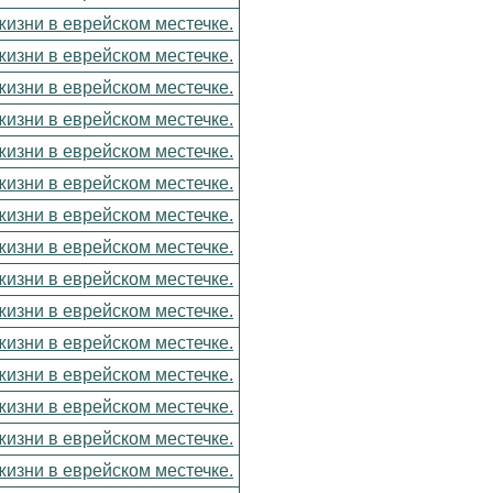
изни в еврейском местечке.
изни в еврейском местечке.
изни в еврейском местечке.
изни в еврейском местечке.
изни в еврейском местечке.
изни в еврейском местечке.
изни в еврейском местечке.
изни в еврейском местечке.
изни в еврейском местечке.
изни в еврейском местечке.
изни в еврейском местечке.
изни в еврейском местечке.
изни в еврейском местечке.
изни в еврейском местечке.
изни в еврейском местечке.