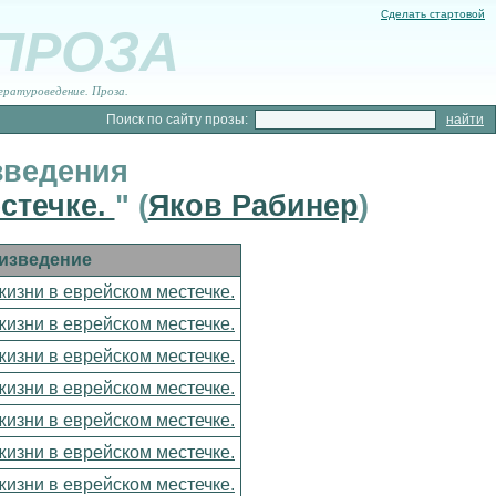
Сделать стартовой
 ПРОЗА
ературоведение. Проза.
Поиск по сайту прозы:
зведения
стечке.
" (
Яков Рабинер
)
изведение
изни в еврейском местечке.
изни в еврейском местечке.
изни в еврейском местечке.
изни в еврейском местечке.
изни в еврейском местечке.
изни в еврейском местечке.
изни в еврейском местечке.