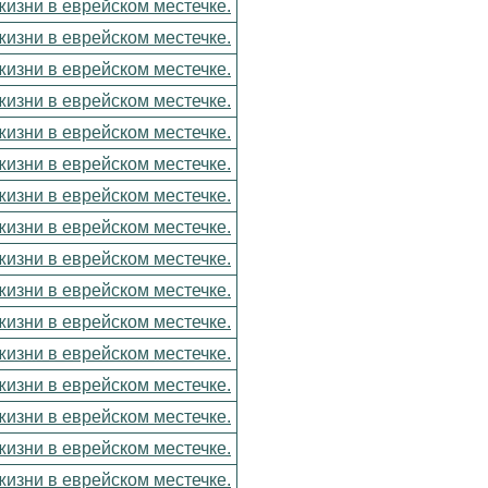
изни в еврейском местечке.
изни в еврейском местечке.
изни в еврейском местечке.
изни в еврейском местечке.
изни в еврейском местечке.
изни в еврейском местечке.
изни в еврейском местечке.
изни в еврейском местечке.
изни в еврейском местечке.
изни в еврейском местечке.
изни в еврейском местечке.
изни в еврейском местечке.
изни в еврейском местечке.
изни в еврейском местечке.
изни в еврейском местечке.
изни в еврейском местечке.