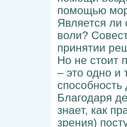
помощью мор
Является ли 
воли? Совест
принятии реш
Но не стоит п
– это одно и 
способность 
Благодаря де
знает, как п
зрения) пост