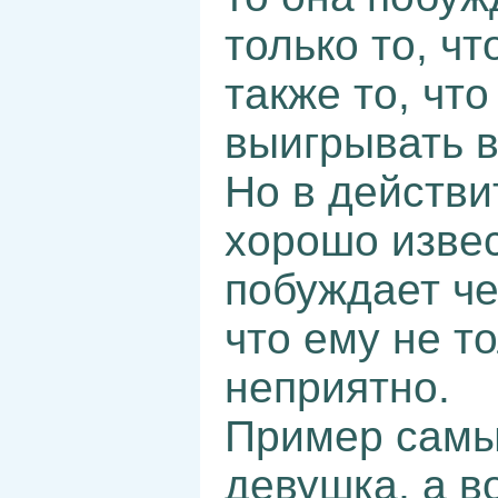
только то, чт
также то, чт
выигрывать в
Но в действи
хорошо извес
побуждает че
что ему не т
неприятно.
Пример самы
девушка, а в