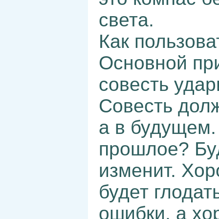
света.
Как пользова
Основной при
совесть удар
Совесть долж
а в будущем.
прошлое? Бу
изменит. Хор
будет глодат
ошибки, а хо