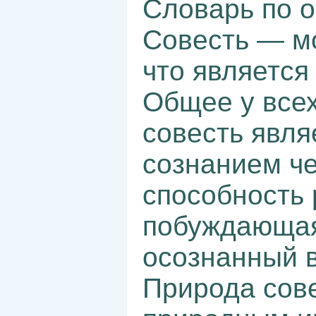
Словарь по 
Совесть — мо
что является
Общее у всех
совесть явл
сознанием че
способность 
побуждающая
осознанный в
Природа сове