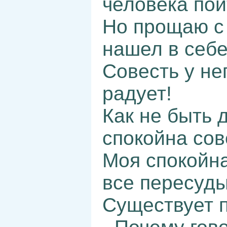
человека пой
Но прощаю с 
нашел в себе
Совесть у не
радует!
Как не быть 
спокойна сове
Моя спокойна
все пересуды
Существует п