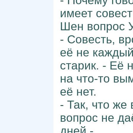
- Почему гов
имеет совест
Шен вопрос 
- Совесть, в
её не каждый
старик. - Её 
на что-то вы
её нет.
- Так, что же
вопрос не да
дней,-