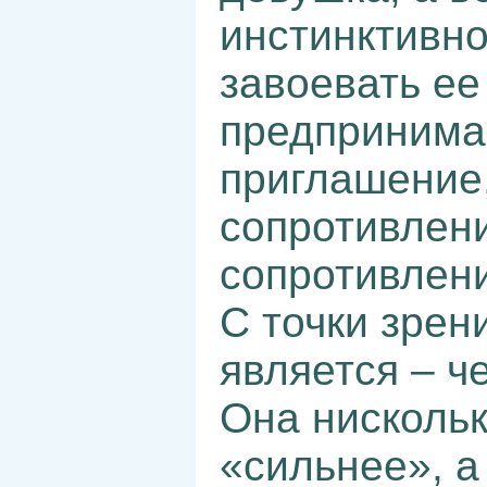
инстинктивно
завоевать ее
предпринима
приглашение
сопротивлени
сопротивлени
С точки зрен
является – ч
Она нискольк
«сильнее», а