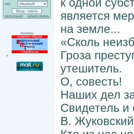
к одной субс
тип:
является ме
регистрация
забыли пароль
на земле...
Анонсы
«Сколь неизб
Гроза престу
утешитель.
О, совесть!
Наших дел за
Свидетель и 
В. Жуковский 