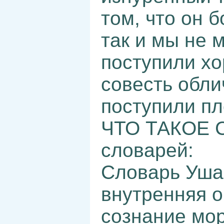
том, что он б
так и мы не 
поступили хо
совесть обли
поступили пл
ЧТО ТАКОЕ 
словарей:
Словарь Уша
внутренняя о
сознание мор