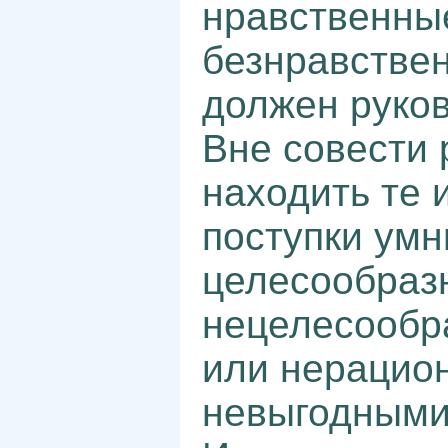
нравственные
безнравствен
должен руков
Вне совести 
находить те 
поступки умн
целесообраз
нецелесообр
или нерацио
невыгодными,