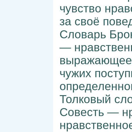
чувство нрав
за своё пове
Словарь Брок
— нравствен
выражающеес
чужих поступ
определенног
Толковый сл
Совесть — н
нравственное