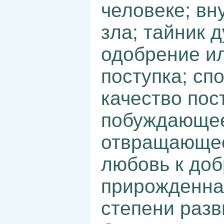
человеке; вн
зла; тайник 
одобрение и
поступка; сп
качество пост
побуждающее 
отвращающее
любовь к доб
прирожденная
степени разв