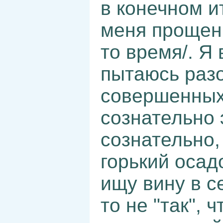
в конечном и
меня прощения
то время/. Я
пытаюсь разо
совершенных
сознательно 
сознательно, 
горький осад
ищу вину в с
то не "так",