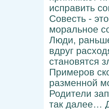
исправить со
Совесть - эт
моральное с
Люди, раньше
вдруг расходя
становятся з
Примеров ско
разменной мо
Родители зап
так далее… 