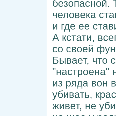
безопасной. 
человека ста
и где ее став
А кстати, вс
со своей фун
Бывает, что 
"настроена" 
из ряда вон 
убивать, крас
живет, не уби