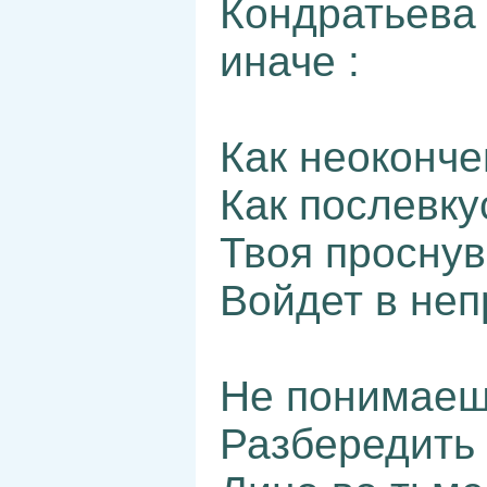
Кондратьева 
иначе :
Как неоконче
Как послевку
Твоя просну
Войдет в неп
Не понимаеш
Разбередить 