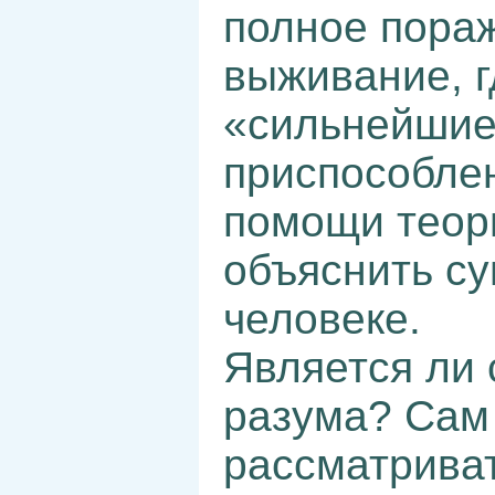
полное пораж
выживание, 
«сильнейшие
приспособлен
помощи теор
объяснить су
человеке.
Является ли 
разума? Сам 
рассматриват