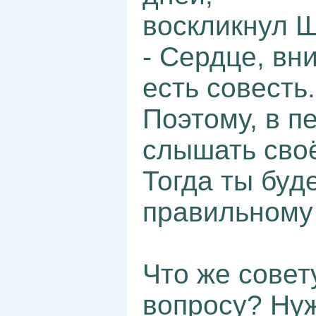
воскликнул 
- Сердце, вн
есть совесть.
Поэтому, в п
слышать своё
Тогда ты буд
правильному 
Что же совет
вопросу? Нуж