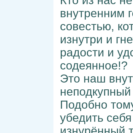
Кто из нас н
внутренним 
совестью, ко
изнутри и гне
радости и уд
содеянное!?
Это наш внут
неподкупный 
Подобно тому
убедить себя 
изнурённый т