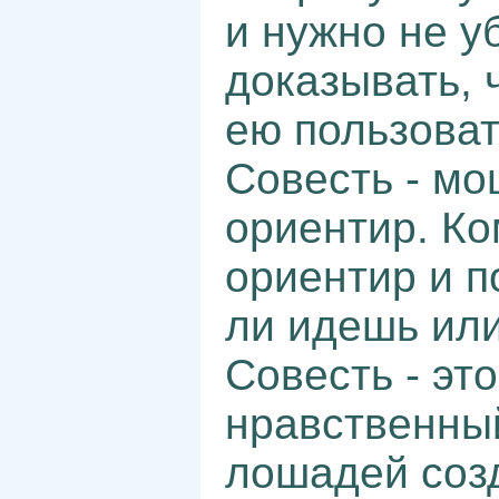
и нужно не у
доказывать, 
ею пользоват
Совесть - м
ориентир. Ко
ориентир и п
ли идешь или
Совесть - эт
нравственный
лошадей соз