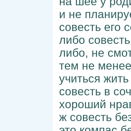
на шее у род
и не планиру
совесть его 
либо совесть
либо, не смот
тем не менее
учиться жить 
совесть в со
хороший нра
ж совесть без
это компас б