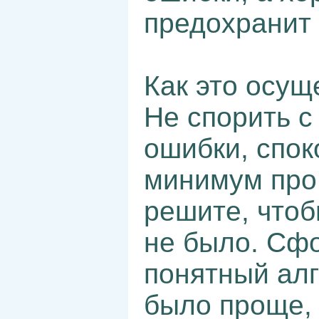
предохранит 
Как это осущ
Не спорить с
ошибки, спок
минимум про 
решите, чтоб
не было. Сфо
понятный алг
было проще, 